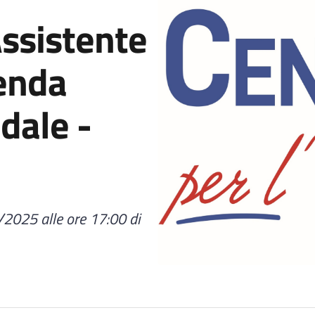
ssistente
ienda
dale -
/2025 alle ore 17:00 di