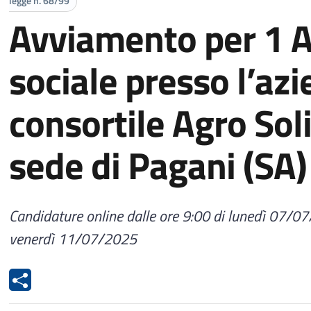
legge n. 68/99
Avviamento per 1 A
sociale presso l’az
consortile Agro Soli
sede di Pagani (SA)
Candidature online dalle ore 9:00 di lunedì 07/07
venerdì 11/07/2025