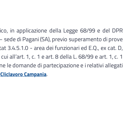
o, in applicazione della Legge 68/99 e del DPR
 – sede di Pagani (SA), previo superamento di prove
 3.4.5.1.0 - area dei funzionari ed E.Q., ex cat. D,
all’art. 1, c. 1 e art. 8 della L. 68/99 e art. 1, c. 1
e le domande di partecipazione e i relativi allegati
i
.
Cliclavoro Campania