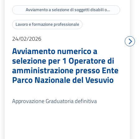
Avviamento a selezione di soggetti disabili o
appartenenti a categorie protette di cui agli artt. 3 e 18
della legge n. 68/99
Lavoro e formazione professionale
24/02/2026
Avviamento numerico a
selezione per 1 Operatore di
amministrazione presso Ente
Parco Nazionale del Vesuvio
Approvazione Graduatoria definitiva