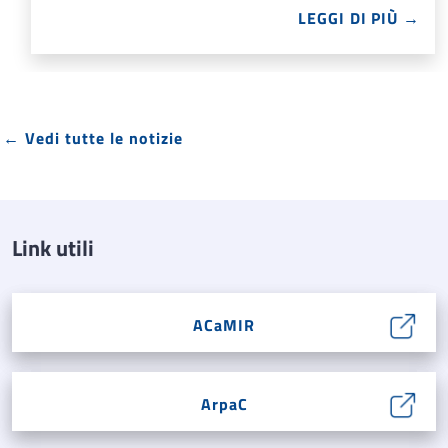
LEGGI DI PIÙ →
← Vedi tutte le notizie
Link utili
ACaMIR
ArpaC