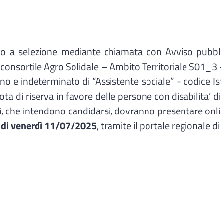
 a selezione mediante chiamata con Avviso pubblic
a consortile Agro Solidale – Ambito Territoriale S01_3
o e indeterminato di “Assistente sociale” - codice Istat
i riserva in favore delle persone con disabilita’ di cui 
i, che intendono candidarsi, dovranno presentare onlin
0 di venerdì 11/07/2025
, tramite il portale regionale d