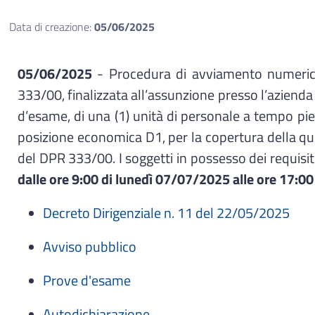
Data di creazione:
05/06/2025
05/06/2025
- Procedura di avviamento numerico
333/00, finalizzata all’assunzione presso l’aziend
d’esame, di una (1) unità di personale a tempo pien
posizione economica D1, per la copertura della quota d
del DPR 333/00. I soggetti in possesso dei requisit
dalle ore 9:00 di lunedì 07/07/2025 alle ore 17:0
Decreto Dirigenziale n. 11 del 22/05/2025
Avviso pubblico
Prove d'esame
Autodichiarazione