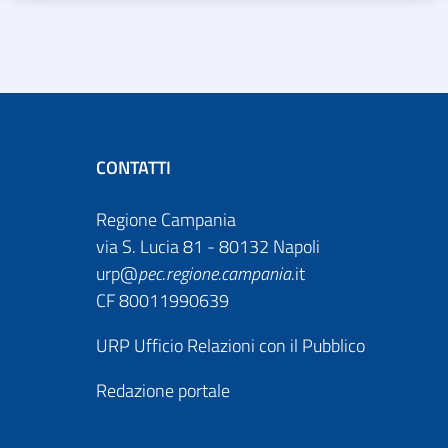
CONTATTI
Regione Campania
via S. Lucia 81 - 80132 Napoli
urp@
pec
.
regione.campania
.it
CF 80011990639
URP Ufficio Relazioni con il Pubblico
Redazione portale