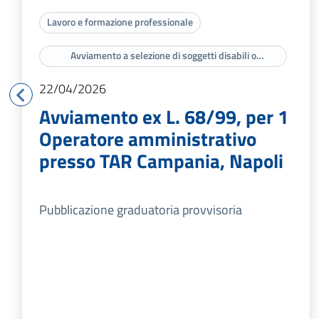
Lavoro e formazione professionale
Avviamento a selezione di soggetti disabili o
appartenenti a categorie protette di cui agli artt. 3 e 18
della legge n. 68/99
22/04/2026
Avviamento ex L. 68/99, per 1
Operatore amministrativo
presso TAR Campania, Napoli
Pubblicazione graduatoria provvisoria