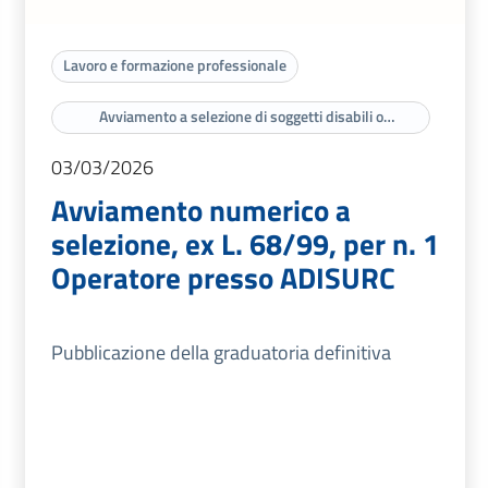
Lavoro e formazione professionale
Avviamento a selezione di soggetti disabili o
appartenenti a categorie protette di cui agli artt. 3 e 18
della legge n. 68/99
03/03/2026
Avviamento numerico a
selezione, ex L. 68/99, per n. 1
Operatore presso ADISURC
Pubblicazione della graduatoria definitiva