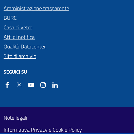
Amministrazione trasparente
BURC
Casa di vetro
Atti di notifica
Qualità Datacenter
Sito di archivio
SEGUICI SU
Facebook
Twitter
YouTube
Instagram
Linkedin
Useful links section
Footer First
Note legali
Informativa Privacy e Cookie Policy