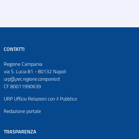
CONTATTI
Regione Campania
via S. Lucia 81 - 80132 Napoli
urp@
pec
.
regione.campania
.it
CF 80011990639
URP Ufficio Relazioni con il Pubblico
Redazione portale
TRASPARENZA