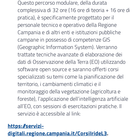
Questo percorso modulare, della durata
complessiva di 32 ore (16 ore di teoria + 16 ore di
pratica), è specificamente progettato per il
personale tecnico e operativo della Regione
Campania e di altri enti e istituzioni pubbliche
campane in possesso di competenze GIS
(Geographic Information System). Verranno
trattate tecniche avanzate di elaborazione dei
dati di Osservazione della Terra (EO) utilizzando
software open source e saranno offerti corsi
specializzati su temi come la pianificazione del
territorio, i cambiamenti climatici e il
monitoraggio della vegetazione (agricoltura e
foreste), l’applicazione dell’intelligenza artificiale
all’EO, con sessioni di esercitazioni pratiche. Il
servizio è accessibile al link:
https://servizi-
digitali.regione.campania.it/CorsiIrideL3
.