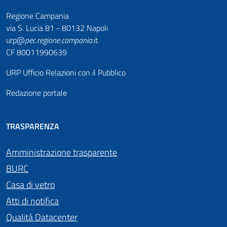
Regione Campania
via S. Lucia 81 - 80132 Napoli
urp@
pec
.
regione.campania
.it
CF 80011990639
URP Ufficio Relazioni con il Pubblico
Redazione portale
TRASPARENZA
Amministrazione trasparente
BURC
Casa di vetro
Atti di notifica
Qualità Datacenter