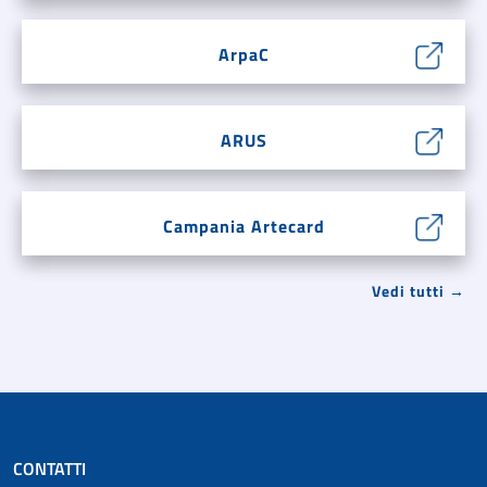
ArpaC
ARUS
Campania Artecard
Vedi tutti →
CONTATTI