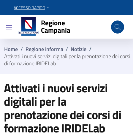
ACCESSO RAPIDO
Regione Campania
Regione
Campania
Home
/
Regione informa
/
Notizie
/
Attivati i nuovi servizi digitali per la prenotazione dei corsi
di formazione IRIDELab
Attivati i nuovi servizi
digitali per la
prenotazione dei corsi di
formazione IRIDELab