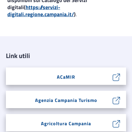
disponibili sul Catalogo dei Servizi
digitali(
https://servizi-
digitali.regione.campania.it/
)
.
Link utili
ACaMIR
Agenzia Campania Turismo
Agricoltura Campania