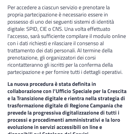
Per accedere a ciascun servizio e prenotare la
propria partecipazione è necessario essere in
possesso di uno dei seguenti sistemi di identità
digitale: SPID, CIE o CNS. Una volta effettuato
l'accesso, sarà sufficiente compilare il modulo online
con i dati richiesti e rilasciare il consenso al
trattamento dei dati personali. Al termine della
prenotazione, gli organizzatori dei corsi
ricontatteranno gli iscritti per la conferma della
partecipazione e per fornire tutti i dettagli operativi.
La nuova procedura è stata definita in
collaborazione con l’Ufficio Speciale per la Crescita
e la Transizione digitale e rientra nella strategia di
trasformazione digitale di Regione Campania che
prevede la progressiva digitalizzazione di tutti i
processi e procedimenti amministrativi e la loro
evoluzione in servizi accessibili on line e