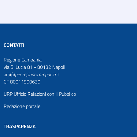
CONTATTI
Regione Campania
via S. Lucia 81 - 80132 Napoli
urp@
pec
.
regione.campania
.it
CF 80011990639
URP Ufficio Relazioni con il Pubblico
Redazione portale
TRASPARENZA