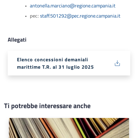
antonella.marciano@regione.campania.it
staff.501292@pec.regione.campania.it
pec:
Allegati
Elenco concessioni demaniali
marittime T.R. al 31 luglio 2025
Ti potrebbe interessare anche