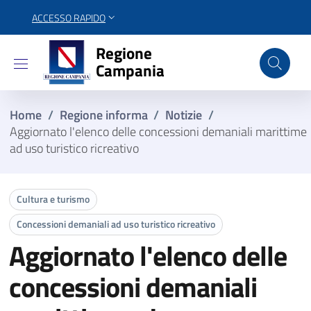
ACCESSO RAPIDO
Regione Campania
Regione
Campania
Home
/
Regione informa
/
Notizie
/
Aggiornato l'elenco delle concessioni demaniali marittime
ad uso turistico ricreativo
Cultura e turismo
Concessioni demaniali ad uso turistico ricreativo
Aggiornato l'elenco delle
concessioni demaniali