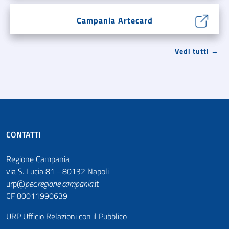
Campania Artecard
Vedi tutti →
CONTATTI
Regione Campania
via S. Lucia 81 - 80132 Napoli
urp@
pec
.
regione.campania
.it
CF 80011990639
URP Ufficio Relazioni con il Pubblico