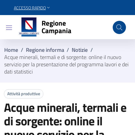
ACCESSO RAPIDO
Regione Campania
Regione
Campania
Home
/
Regione informa
/
Notizie
/
Acque minerali, termali e di sorgente: online il nuovo
servizio per la presentazione del programma lavori e dei
dati statistici
Attività produttive
Acque minerali, termali e
di sorgente: online il
nuovo servizio per la