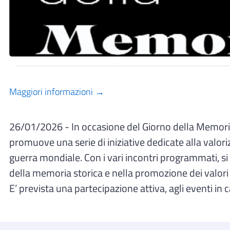
Maggiori informazioni →
26/01/2026 - In occasione del Giorno della Memoria
promuove una serie di iniziative dedicate alla valo
guerra mondiale. Con i vari incontri programmati, s
della memoria storica e nella promozione dei valori d
E’ prevista una partecipazione attiva, agli eventi in 