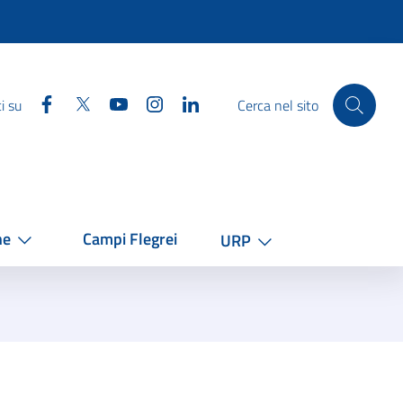
Facebook
Twitter
YouTube
Instagram
Linkedin
i su
Cerca nel sito
he
Campi Flegrei
URP