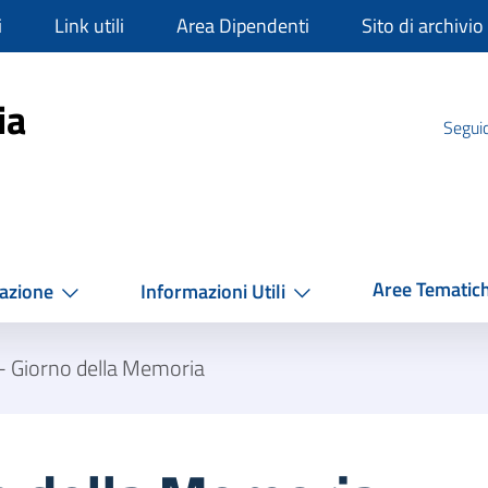
i
Link utili
Area Dipendenti
Sito di archivio
mpania
ia
Seguic
Aree Tematic
azione
Informazioni Utili
- Giorno della Memoria