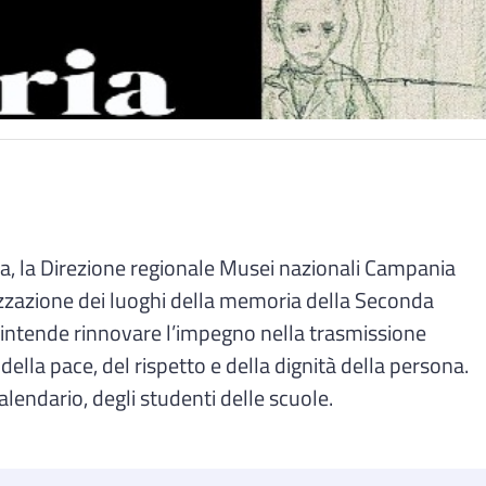
, la Direzione regionale Musei nazionali Campania
rizzazione dei luoghi della memoria della Seconda
i intende rinnovare l’impegno nella trasmissione
ella pace, del rispetto e della dignità della persona.
calendario, degli studenti delle scuole.