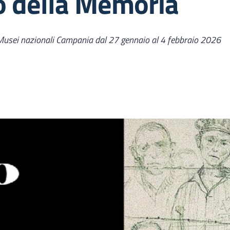
o della Memoria
 Musei nazionali Campania dal 27 gennaio al 4 febbraio 2026