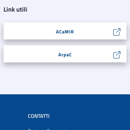
Link utili
ACaMIR
ArpaC
CONTATTI