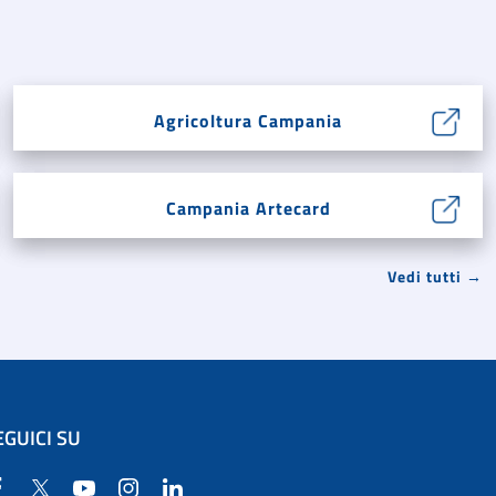
Agricoltura Campania
Campania Artecard
Vedi tutti →
EGUICI SU
Facebook
Twitter
YouTube
Instagram
Linkedin