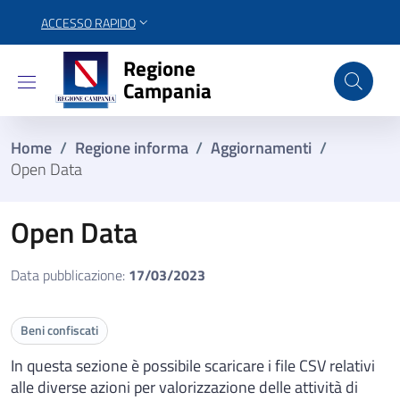
ACCESSO RAPIDO
Regione Campania
Regione
Campania
Home
/
Regione informa
/
Aggiornamenti
/
Open Data
Open Data
Data pubblicazione:
17/03/2023
Beni confiscati
In questa sezione è possibile scaricare i file CSV relativi
alle diverse azioni per valorizzazione delle attività di