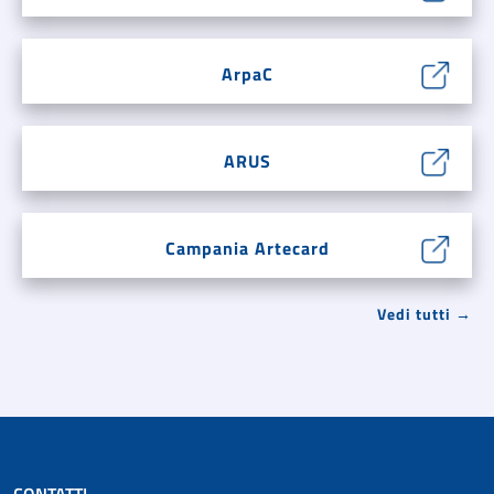
ArpaC
ARUS
Campania Artecard
Vedi tutti →