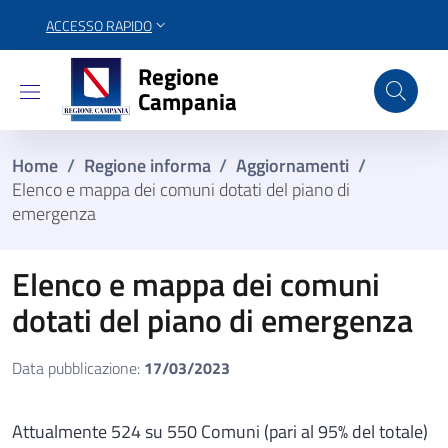
ACCESSO RAPIDO
Regione Campania
Regione
Campania
Home
/
Regione informa
/
Aggiornamenti
/
Elenco e mappa dei comuni dotati del piano di
emergenza
Elenco e mappa dei comuni
dotati del piano di emergenza
Data pubblicazione:
17/03/2023
Attualmente 524 su 550 Comuni (pari al 95% del totale)