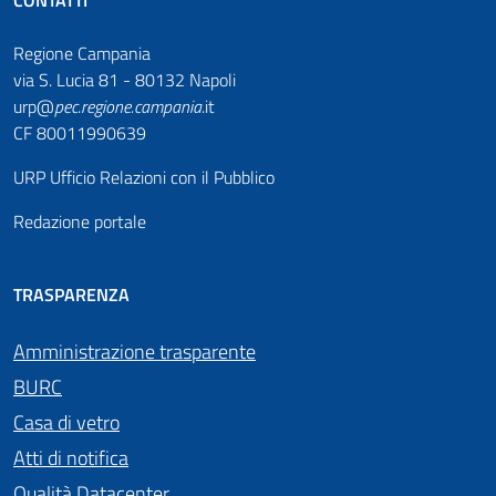
CONTATTI
Regione Campania
via S. Lucia 81 - 80132 Napoli
urp@
pec
.
regione.campania
.it
CF 80011990639
URP Ufficio Relazioni con il Pubblico
Redazione portale
TRASPARENZA
Amministrazione trasparente
BURC
Casa di vetro
Atti di notifica
Qualità Datacenter