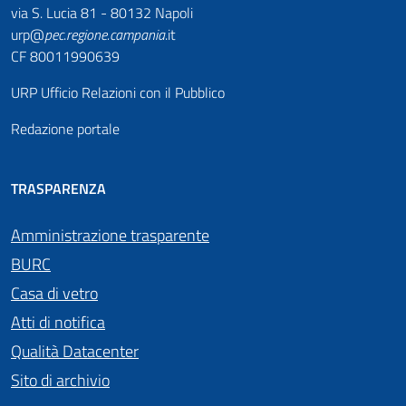
via S. Lucia 81 - 80132 Napoli
urp@
pec
.
regione.campania
.it
CF 80011990639
URP Ufficio Relazioni con il Pubblico
Redazione portale
TRASPARENZA
Amministrazione trasparente
BURC
Casa di vetro
Atti di notifica
Qualità Datacenter
Sito di archivio