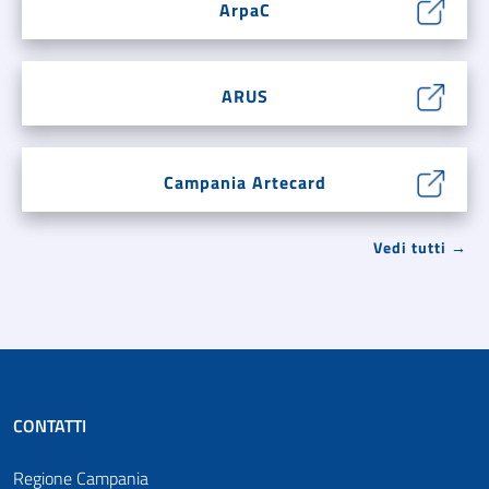
ArpaC
ARUS
Campania Artecard
Vedi tutti →
CONTATTI
Regione Campania