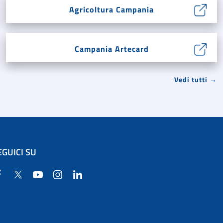
Agricoltura Campania
Campania Artecard
Vedi tutti →
EGUICI SU
Facebook
Twitter
YouTube
Instagram
Linkedin