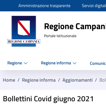
Slim
Amministrazione trasparente
Servizi digital
Regione Ca
Regione Campan
Portale Istituzionale
Regione
Regione informa
Comunic
Home
/
Regione informa
/
Aggiornamenti
/
Bol
Bollettini Covid giugno 2021