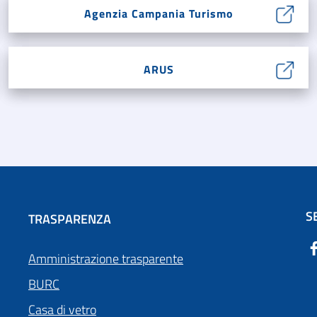
Agenzia Campania Turismo
ARUS
S
TRASPARENZA
Amministrazione trasparente
BURC
Casa di vetro