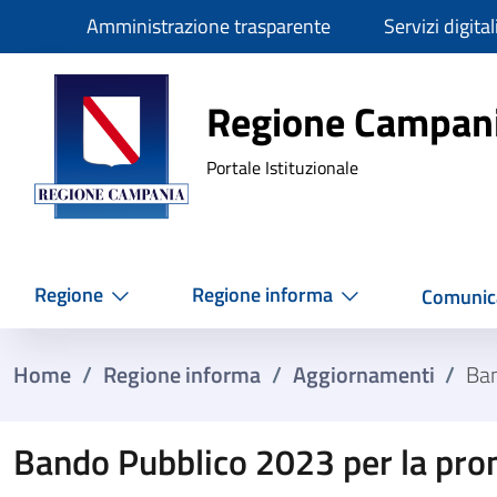
Slim
Amministrazione trasparente
Servizi digital
Regione Ca
Regione Campan
Portale Istituzionale
Regione
Regione informa
Comunic
Home
/
Regione informa
/
Aggiornamenti
/
Ban
Bando Pubblico 2023 per la promo