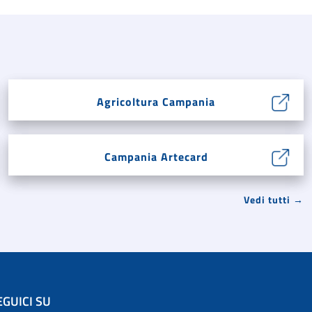
Agricoltura Campania
Campania Artecard
Vedi tutti →
EGUICI SU