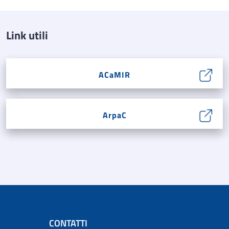
Link utili
ACaMIR
ArpaC
CONTATTI