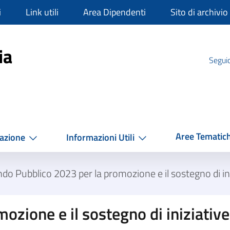
i
Link utili
Area Dipendenti
Sito di archivio
mpania
ia
Seguic
Aree Tematic
azione
Informazioni Utili
do Pubblico 2023 per la promozione e il sostegno di iniz
zione e il sostegno di iniziative 