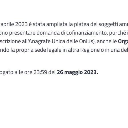
aprile 2023 è stata ampliata la platea dei soggetti amm
ono presentare domanda di cofinanziamento, purché isc
iscrizione all'Anagrafe Unica delle Onlus), anche le
Orga
vendo la propria sede legale in altra Regione o in un
rogato alle ore 23:59 del
26 maggio 2023.