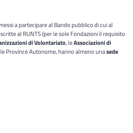
essi a partecipare al Bando pubblico di cui al
ritte al RUNTS (per le sole Fondazioni il requisito
nizzazioni di Volontariato
, le
Associazioni di
a delle Province Autonome, hanno almeno una
sede