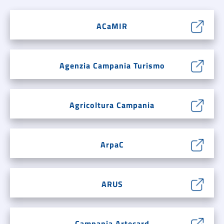
ACaMIR
Agenzia Campania Turismo
Agricoltura Campania
ArpaC
ARUS
Campania Artecard