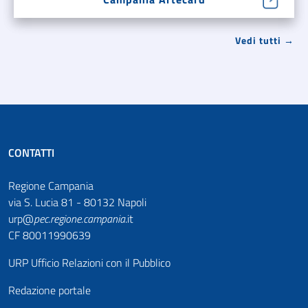
Vedi tutti →
CONTATTI
Regione Campania
via S. Lucia 81 - 80132 Napoli
urp@
pec
.
regione.campania
.it
CF 80011990639
URP Ufficio Relazioni con il Pubblico
Redazione portale