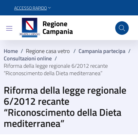
ACCESSO RAPIDO
Regione Campania
Regione
Campania
Home
/
Regione casa vetro
/
Campania partecipa
/
Consultazioni online
/
Riforma della legge regionale 6/2012 recante
“Riconoscimento della Dieta mediterranea”
Riforma della legge regionale
6/2012 recante
“Riconoscimento della Dieta
mediterranea”