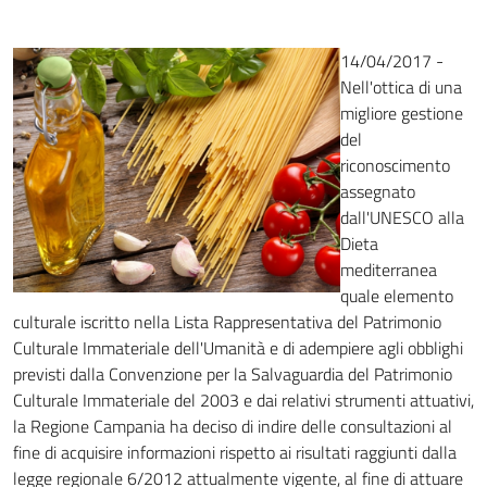
14/04/2017 -
Nell'ottica di una
migliore gestione
del
riconoscimento
assegnato
dall'UNESCO alla
Dieta
mediterranea
quale elemento
culturale iscritto nella Lista Rappresentativa del Patrimonio
Culturale Immateriale dell'Umanità e di adempiere agli obblighi
previsti dalla Convenzione per la Salvaguardia del Patrimonio
Culturale Immateriale del 2003 e dai relativi strumenti attuativi,
la Regione Campania ha deciso di indire delle consultazioni al
fine di acquisire informazioni rispetto ai risultati raggiunti dalla
legge regionale 6/2012 attualmente vigente, al fine di attuare