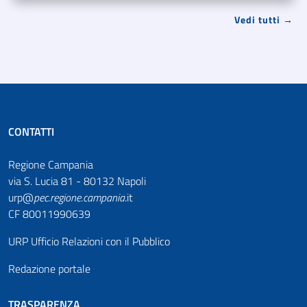
Vedi tutti →
CONTATTI
Regione Campania
via S. Lucia 81 - 80132 Napoli
urp@
pec
.
regione.campania
.it
CF 80011990639
URP Ufficio Relazioni con il Pubblico
Redazione portale
TRASPARENZA