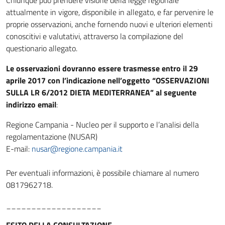
Chiunque può prendere visione della legge regionale
attualmente in vigore, disponibile in allegato, e far pervenire le
proprie osservazioni, anche fornendo nuovi e ulteriori elementi
conoscitivi e valutativi, attraverso la compilazione del
questionario allegato.
Le osservazioni dovranno essere trasmesse entro il 29
aprile 2017 con l’indicazione nell’oggetto “OSSERVAZIONI
SULLA LR 6/2012 DIETA MEDITERRANEA” al seguente
indirizzo email
:
Regione Campania - Nucleo per il supporto e l’analisi della
regolamentazione (NUSAR)
E-mail:
nusar@regione.campania.it
Per eventuali informazioni, è possibile chiamare al numero
0817962718.
___________________