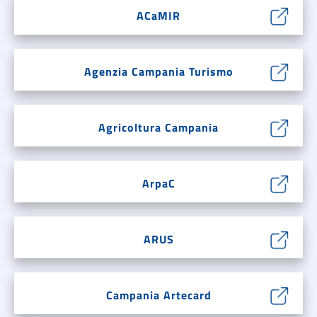
ACaMIR
Agenzia Campania Turismo
Agricoltura Campania
ArpaC
ARUS
Campania Artecard