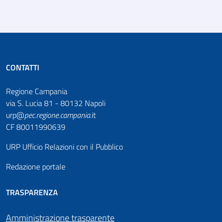
CONTATTI
Regione Campania
via S. Lucia 81 - 80132 Napoli
urp@
pec
.
regione.campania
.it
CF 80011990639
URP Ufficio Relazioni con il Pubblico
Redazione portale
TRASPARENZA
Amministrazione trasparente