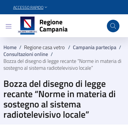
ACCESSO RAPIDO
Regione Campania
Regione
Campania
Home
/
Regione casa vetro
/
Campania partecipa
/
Consultazioni online
/
Bozza del disegno di legge recante “Norme in materia di
sostegno al sistema radiotelevisivo locale”
Bozza del disegno di legge
recante “Norme in materia di
sostegno al sistema
radiotelevisivo locale”