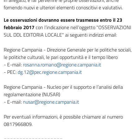
in allegato, e far pervenire le proprie osservazioni, anche
fornendo nuovi e ulteriori elementi conoscitivi e valutativi.
Le osservazioni dovranno essere trasmesse entro il 23
febbraio 2017
con l’indicazione nell’oggetto "OSSERVAZIONI
SUL DDL EDITORIA LOCALE" ai seguenti indirizzi email:
Regione Campania - Direzione Generale per le politiche sociali,
le politiche culturali, le pari opportunità e il tempo libero
- E-mail:
rosanna.romano@regione.campania.it
- PEC:
dg.12@pec.regione.campania.it
Regione Campania - Nucleo per il supporto e l’analisi della
regolamentazione (NUSAR)
- E-mail:
nusar@regione.campania.it
Per eventuali informazioni, è possibile chiamare al numero
0817966809.
___________________