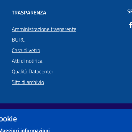
S
TRASPARENZA
Amministrazione trasparente
BURC
Casa di vetro
Atti di notifica
Qualità Datacenter
Sito di archivio
cookie
Obiettivi di accessibilità
Maggiori informazioni