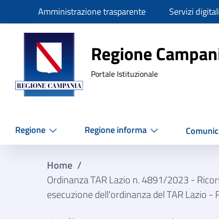
Slim
Amministrazione trasparente
Servizi digital
Regione Ca
Regione Campan
Portale Istituzionale
Regione
Regione informa
Comunic
Home
/
Ordinanza TAR Lazio n. 4891/2023 - Ricors
esecuzione dell'ordinanza del TAR Lazio - R