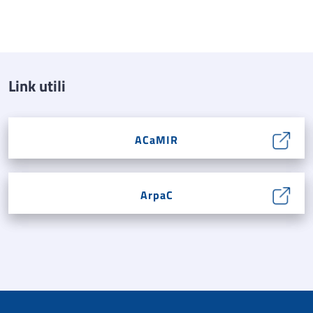
Link utili
ACaMIR
ArpaC