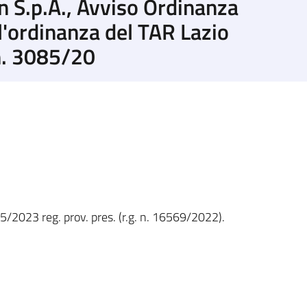
 S.p.A., Avviso Ordinanza
l'ordinanza del TAR Lazio
 n. 3085/20
5/2023 reg. prov. pres. (r.g. n. 16569/2022).