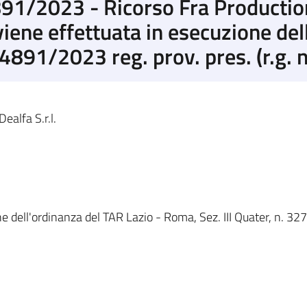
91/2023 - Ricorso Fra Production
iene effettuata in esecuzione del
. 4891/2023 reg. prov. pres. (r.g.
alfa S.r.l.
e dell'ordinanza del TAR Lazio - Roma, Sez. III Quater, n. 327