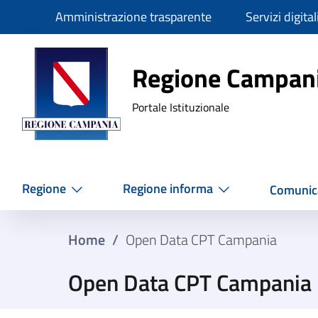
Slim
Amministrazione trasparente
Servizi digital
Regione Ca
Regione Campan
Portale Istituzionale
Regione
Regione informa
Comunic
Home
/
Open Data CPT Campania
Open Data CPT Campania