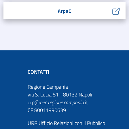
ArpaC
CONTATTI
Regione Campania
via S. Lucia 81 - 80132 Napoli
urp@
pec
.
regione.campania
.it
CF 80011990639
URP Ufficio Relazioni con il Pubblico