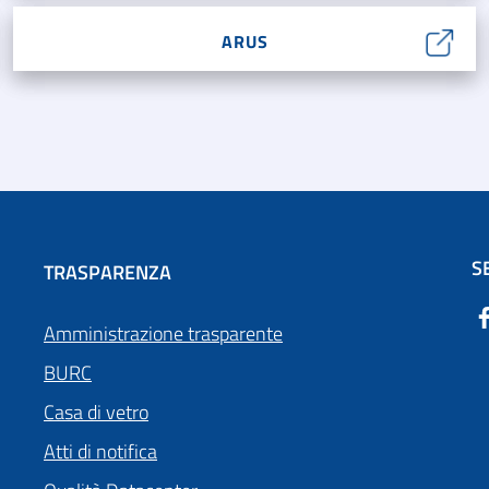
ARUS
S
TRASPARENZA
Amministrazione trasparente
BURC
Casa di vetro
Atti di notifica