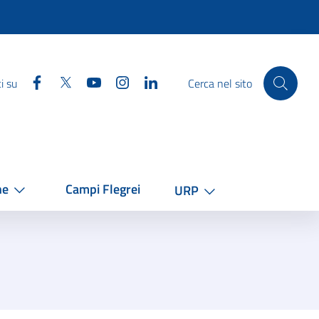
Facebook
Twitter
YouTube
Instagram
Linkedin
i su
Cerca nel sito
he
Campi Flegrei
URP