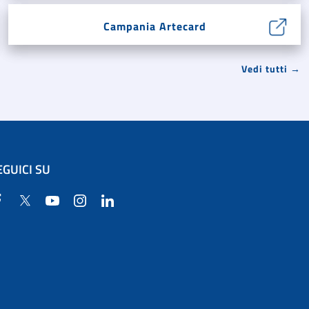
Campania Artecard
Vedi tutti →
EGUICI SU
Facebook
Twitter
YouTube
Instagram
Linkedin