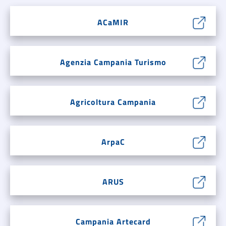
ACaMIR
Agenzia Campania Turismo
Agricoltura Campania
ArpaC
ARUS
Campania Artecard