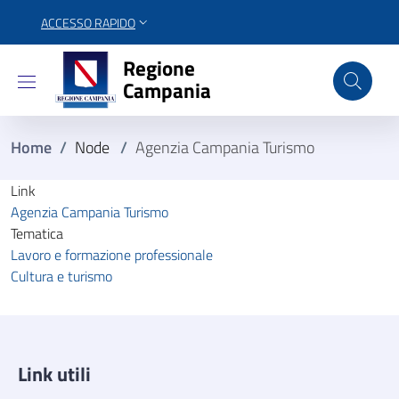
ACCESSO RAPIDO
Regione Campania
Regione
Campania
Home
/
Node
/
Agenzia Campania Turismo
Link
Agenzia Campania Turismo
Tematica
Lavoro e formazione professionale
Cultura e turismo
Link utili