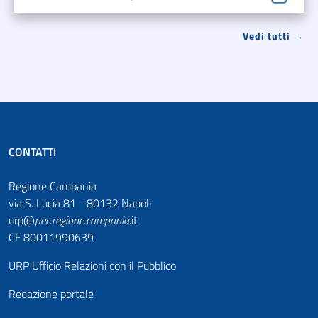
Vedi tutti →
CONTATTI
Regione Campania
via S. Lucia 81 - 80132 Napoli
urp@
pec
.
regione.campania
.it
CF 80011990639
URP Ufficio Relazioni con il Pubblico
Redazione portale