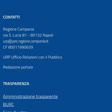
CONTATTI
Regione Campania
via S. Lucia 81 - 80132 Napoli
urp@
pec
.
regione.campania
.it
CF 80011990639
URP Ufficio Relazioni con il Pubblico
Redazione portale
TRASPARENZA
Amministrazione trasparente
BURC