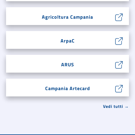
Agricoltura Campania
ArpaC
ARUS
Campania Artecard
Vedi tutti →