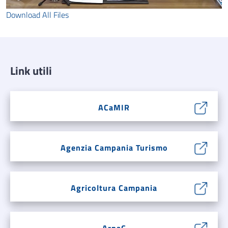
video
Download All Files
Link utili
ACaMIR
Agenzia Campania Turismo
Agricoltura Campania
ArpaC