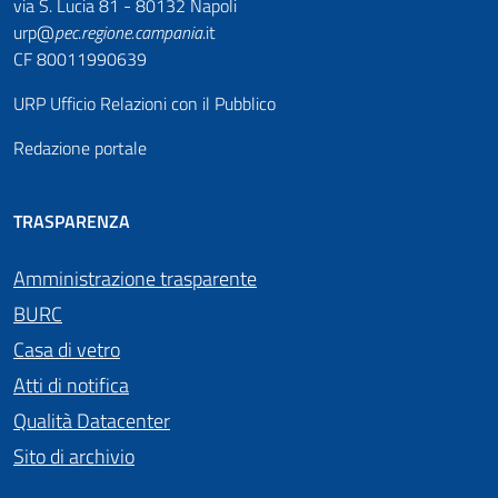
via S. Lucia 81 - 80132 Napoli
urp@
pec
.
regione.campania
.it
CF 80011990639
URP Ufficio Relazioni con il Pubblico
Redazione portale
TRASPARENZA
Amministrazione trasparente
BURC
Casa di vetro
Atti di notifica
Qualità Datacenter
Sito di archivio