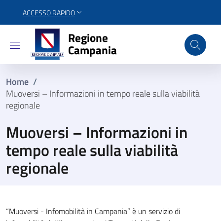
ACCESSO RAPIDO
Regione Campania
Regione
Campania
Home
/
Muoversi – Informazioni in tempo reale sulla viabilità
regionale
Muoversi – Informazioni in
tempo reale sulla viabilità
regionale
“Muoversi - Infomobilità in Campania” è un servizio di