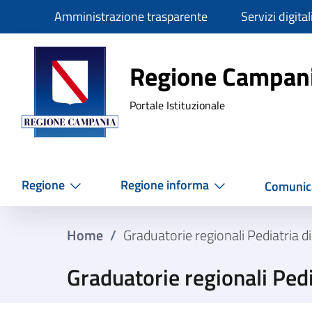
Slim
Amministrazione trasparente
Servizi digital
Regione Ca
Regione Campan
Portale Istituzionale
Regione
Regione informa
Comunic
Home
/
Graduatorie regionali Pediatria di
Graduatorie regionali Pedi