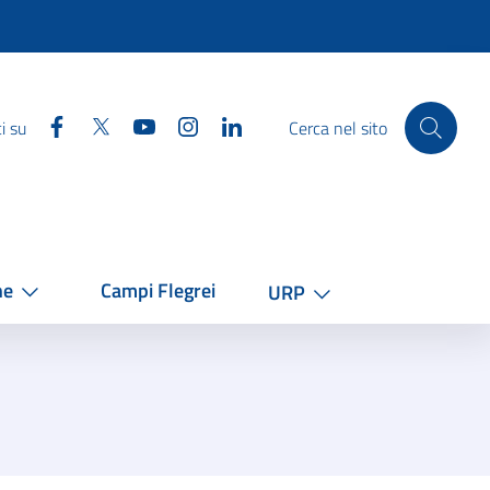
Facebook
Twitter
YouTube
Instagram
Linkedin
i su
Cerca nel sito
he
Campi Flegrei
URP