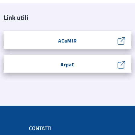
Link utili
ACaMIR
ArpaC
CONTATTI