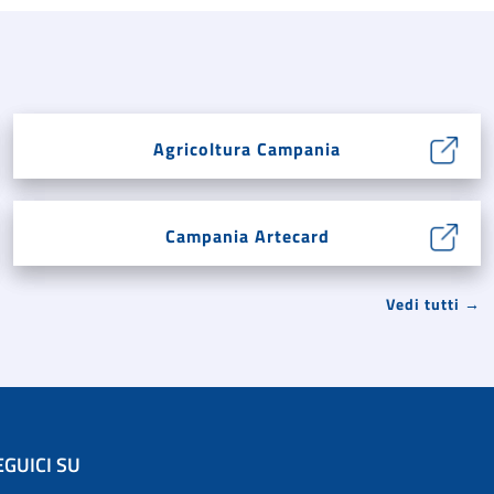
Agricoltura Campania
Campania Artecard
Vedi tutti →
EGUICI SU