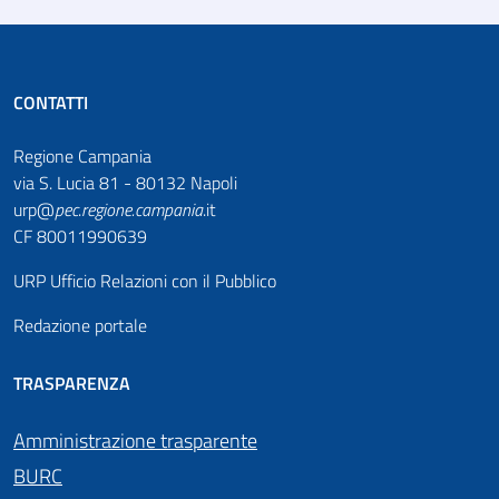
CONTATTI
Regione Campania
via S. Lucia 81 - 80132 Napoli
urp@
pec
.
regione.campania
.it
CF 80011990639
URP Ufficio Relazioni con il Pubblico
Redazione portale
TRASPARENZA
Amministrazione trasparente
BURC