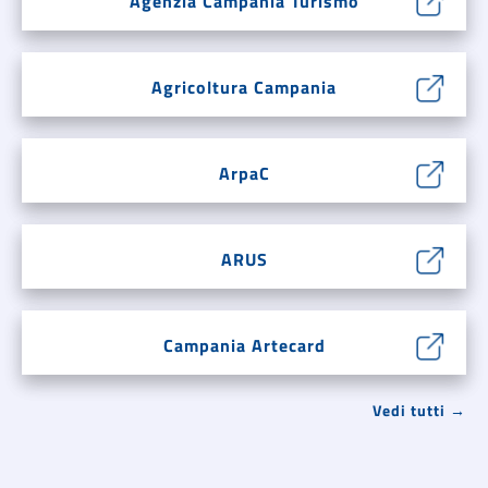
Agenzia Campania Turismo
Agricoltura Campania
ArpaC
ARUS
Campania Artecard
Vedi tutti →