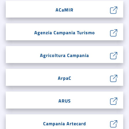
ACaMIR
Agenzia Campania Turismo
Agricoltura Campania
ArpaC
ARUS
Campania Artecard