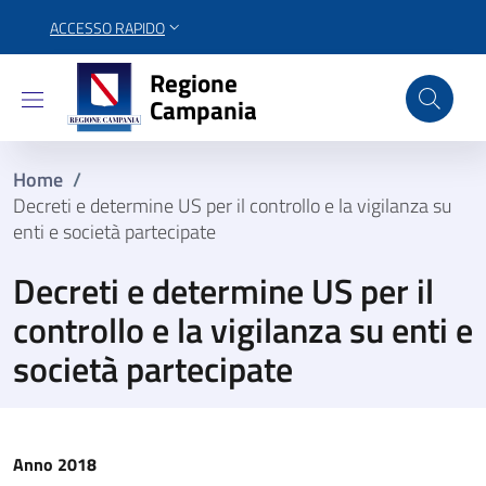
ACCESSO RAPIDO
Regione Campania
Regione
Campania
Home
/
Decreti e determine US per il controllo e la vigilanza su
enti e società partecipate
Decreti e determine US per il
controllo e la vigilanza su enti e
società partecipate
Anno 2018