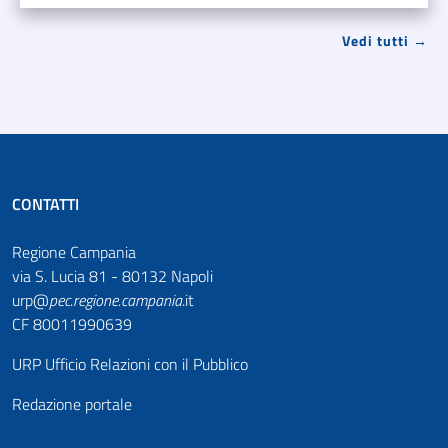
Vedi tutti →
CONTATTI
Regione Campania
via S. Lucia 81 - 80132 Napoli
urp@
pec
.
regione.campania
.it
CF 80011990639
URP Ufficio Relazioni con il Pubblico
Redazione portale