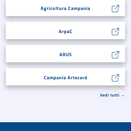
Agricoltura Campania
ArpaC
ARUS
Campania Artecard
Vedi tutti →