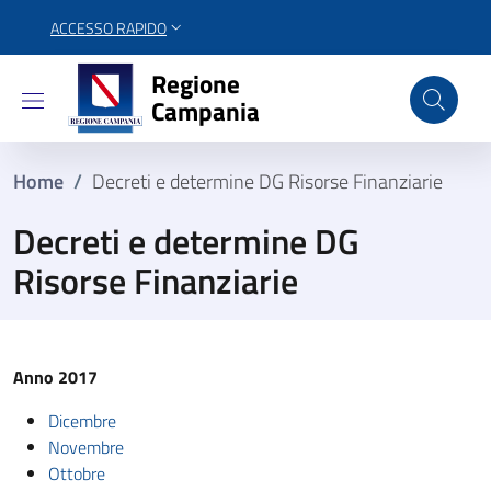
ACCESSO RAPIDO
Regione Campania
Regione
Campania
Home
/
Decreti e determine DG Risorse Finanziarie
Decreti e determine DG
Risorse Finanziarie
Anno 2017
Dicembre
Novembre
Ottobre