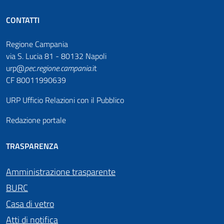
CONTATTI
Regione Campania
via S. Lucia 81 - 80132 Napoli
urp@
pec
.
regione.campania
.it
CF 80011990639
URP Ufficio Relazioni con il Pubblico
Redazione portale
TRASPARENZA
Amministrazione trasparente
BURC
Casa di vetro
Atti di notifica