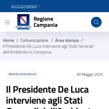
ACCESSO RAPIDO
Regione Campania
Regione
Campania
Home
/
Comunicazione
/
Area stampa
/
Il Presidente De Luca interviene agli Stati Generali
dell'Ambiente in Campania
Attività istituzionali
30 Maggio 2025
Il Presidente De Luca
interviene agli Stati