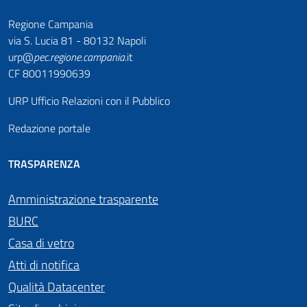
Regione Campania
via S. Lucia 81 - 80132 Napoli
urp@
pec
.
regione.campania
.it
CF 80011990639
URP Ufficio Relazioni con il Pubblico
Redazione portale
TRASPARENZA
Amministrazione trasparente
BURC
Casa di vetro
Atti di notifica
Qualità Datacenter