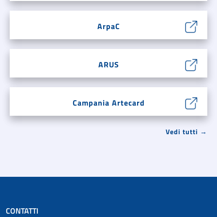
ArpaC
ARUS
Campania Artecard
Vedi tutti →
CONTATTI