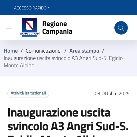
ACCESSO RAPIDO
Regione Campania
Regione
Campania
Home
/
Comunicazione
/
Area stampa
/
Inaugurazione uscita svincolo A3 Angri Sud-S. Egidio
Monte Albino
Attività istituzionali
03 Ottobre 2025
Inaugurazione uscita
svincolo A3 Angri Sud-S.