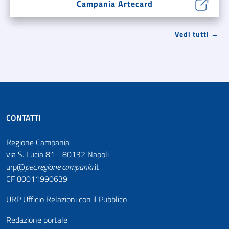
Campania Artecard
Vedi tutti →
CONTATTI
Regione Campania
via S. Lucia 81 - 80132 Napoli
urp@
pec
.
regione.campania
.it
CF 80011990639
URP Ufficio Relazioni con il Pubblico
Redazione portale