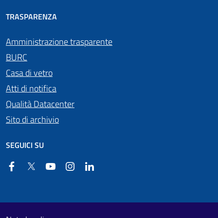
TRASPARENZA
Amministrazione trasparente
BURC
Casa di vetro
Atti di notifica
Qualità Datacenter
Sito di archivio
SEGUICI SU
Facebook
Twitter
YouTube
Instagram
Linkedin
Useful links section
Footer First