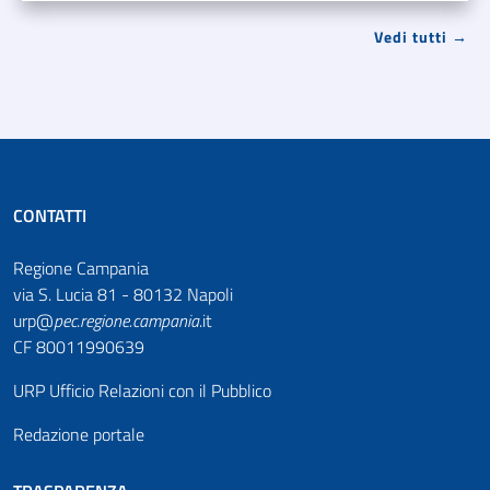
Vedi tutti →
CONTATTI
Regione Campania
via S. Lucia 81 - 80132 Napoli
urp@
pec
.
regione.campania
.it
CF 80011990639
URP Ufficio Relazioni con il Pubblico
Redazione portale