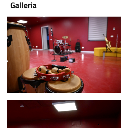
Galleria