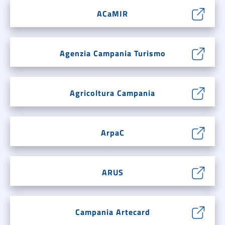
ACaMIR
Agenzia Campania Turismo
Agricoltura Campania
ArpaC
ARUS
Campania Artecard