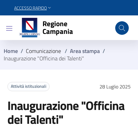
ACCESSO RAPIDO
Regione Campania
Regione
Campania
Home
/
Comunicazione
/
Area stampa
/
Inaugurazione "Officina dei Talenti"
Attività istituzionali
28 Luglio 2025
Inaugurazione "Officina
dei Talenti"