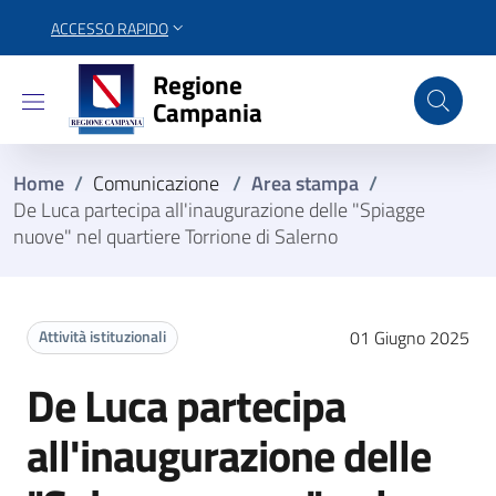
ACCESSO RAPIDO
Regione Campania
Regione
Campania
Home
/
Comunicazione
/
Area stampa
/
De Luca partecipa all'inaugurazione delle "Spiagge
nuove" nel quartiere Torrione di Salerno
Attività istituzionali
01 Giugno 2025
De Luca partecipa
all'inaugurazione delle