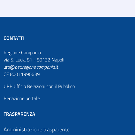
CONTATTI
Regione Campania
via S. Lucia 81 - 80132 Napoli
urp@
pec
.
regione.campania
.it
CF 80011990639
URP Ufficio Relazioni con il Pubblico
Redazione portale
TRASPARENZA
Amministrazione trasparente