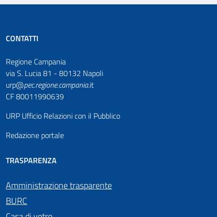
CONTATTI
Regione Campania
via S. Lucia 81 - 80132 Napoli
urp@
pec
.
regione.campania
.it
CF 80011990639
URP Ufficio Relazioni con il Pubblico
Redazione portale
TRASPARENZA
Amministrazione trasparente
BURC
Casa di vetro