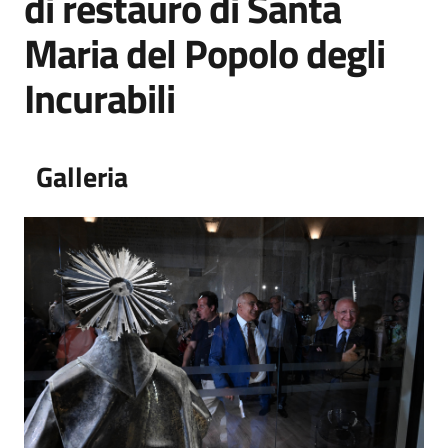
di restauro di Santa
Maria del Popolo degli
Incurabili
Galleria