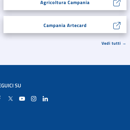
Agricoltura Campania
Campania Artecard
Vedi tutti →
EGUICI SU
Facebook
Twitter
YouTube
Instagram
Linkedin