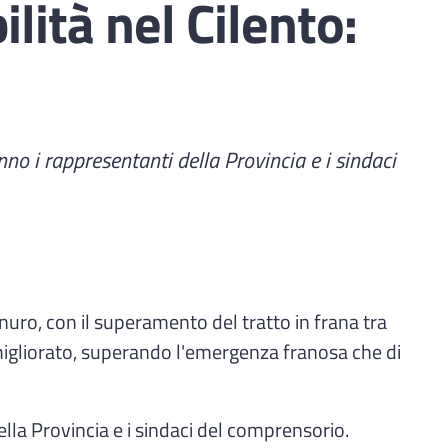
ità nel Cilento:
anno i rappresentanti della Provincia e i sindaci
inuro, con il superamento del tratto in frana tra
io migliorato, superando l'emergenza franosa che di
della Provincia e i sindaci del comprensorio.