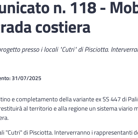
icato n. 118 - Mobil
strada costiera
rogetto presso i locali "Cutri" di Pisciotta. Interverr
ento:
31/07/2025
ristino e completamento della variante ex SS 447 di Pal
 restituirà al territorio e alla regione un sistema viar
era.
ali "Cutri" di Pisciotta. Interverranno i rappresentanti 