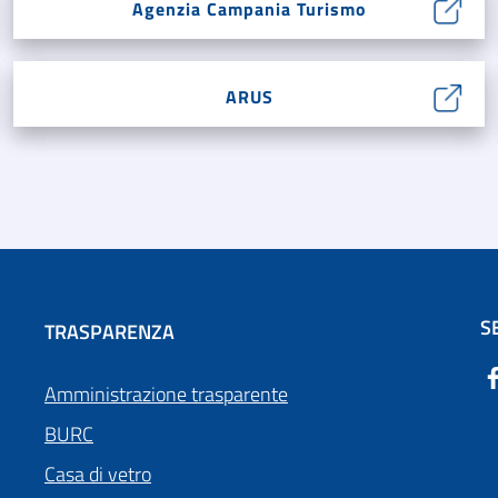
Agenzia Campania Turismo
ARUS
S
TRASPARENZA
Amministrazione trasparente
BURC
Casa di vetro