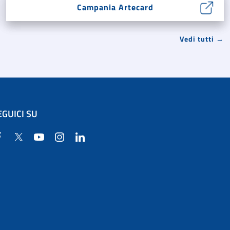
Campania Artecard
Vedi tutti →
EGUICI SU
Facebook
Twitter
YouTube
Instagram
Linkedin