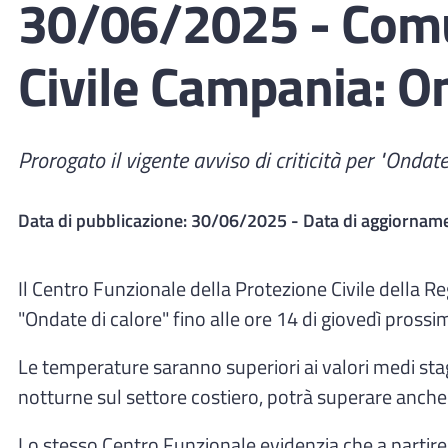
30/06/2025 - Comu
Civile Campania: On
Prorogato il vigente avviso di criticità per "Ondate
Data di pubblicazione:
30/06/2025
- Data di aggiornam
Il Centro Funzionale della Protezione Civile della R
"Ondate di calore" fino alle ore 14 di giovedì prossim
Le temperature saranno superiori ai valori medi sta
notturne sul settore costiero, potrà superare anche
Lo stesso Centro Funzionale evidenzia che a partir