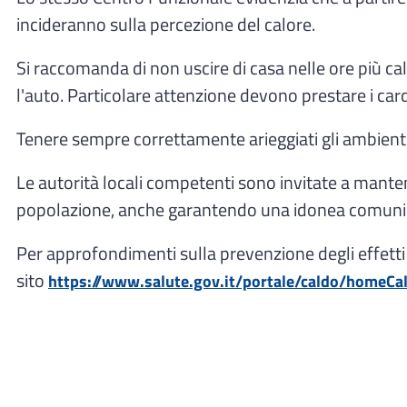
incideranno sulla percezione del calore.
Si raccomanda di non uscire di casa nelle ore più cald
l'auto. Particolare attenzione devono prestare i cardio
Tenere sempre correttamente arieggiati gli ambienti
Le autorità locali competenti sono invitate a mantene
popolazione, anche garantendo una idonea comuni
Per approfondimenti sulla prevenzione degli effetti s
sito
https://www.salute.gov.it/portale/caldo/homeCal