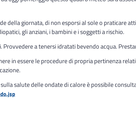
e della giornata, di non esporsi al sole o praticare atti
patici, gli anziani, i bambini e i soggetti a rischio.
. Provvedere a tenersi idratati bevendo acqua. Presta
re in essere le procedure di propria pertinenza relative 
cazione.
ulla salute delle ondate di calore è possibile consulta
do.jsp