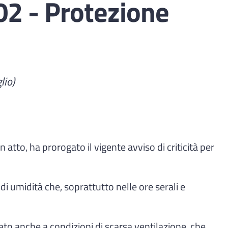
2 - Protezione
lio)
tto, ha prorogato il vigente avviso di criticità per
 umidità che, soprattutto nelle ore serali e
o anche a condizioni di scarsa ventilazione, che