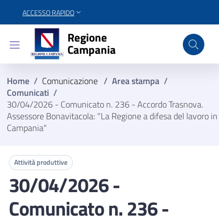
ACCESSO RAPIDO
Regione Campania
Regione
Campania
Home
/
Comunicazione
/
Area stampa
/
Comunicati
/
30/04/2026 - Comunicato n. 236 - Accordo Trasnova.
Assessore Bonavitacola: "La Regione a difesa del lavoro in
Campania"
Attività produttive
30/04/2026 -
Comunicato n. 236 -