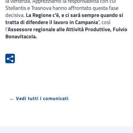
la vertenza. Apprezziamo la responsabilità con cui
Stellantis e Trasnova hanno affrontato questa fase
decisiva.
La Regione c'è, e ci sarà sempre quando si
tratta di difendere il lavoro in Campania
”, così
l'
Assessore regionale alle Attività Produttive, Fulvio
Bonavitacola.
← Vedi tutti i comunicati