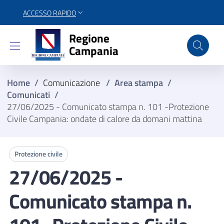
ACCESSO RAPIDO
Regione Campania
Regione
Campania
Home
/
Comunicazione
/
Area stampa
/
Comunicati
/
27/06/2025 - Comunicato stampa n. 101 -Protezione
Civile Campania: ondate di calore da domani mattina
Protezione civile
27/06/2025 -
Comunicato stampa n.