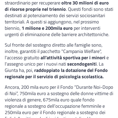
straordinario per recuperare
oltre 30 milioni di euro
di risorse proprie nel triennio
. Questi fondi sono stati
destinati al potenziamento dei servizi sociosanitari
territoriali. A questi si aggiungono, nel prossimo
biennio,
1 milione e 200mila euro
per interventi
urgenti di eliminazione delle barriere architettoniche.
Sul fronte del sostegno diretto alle famiglie sono,
inoltre, garantiti il pacchetto "Campania Welfare",
l'accesso gratuito
all'attività sportiva per i minori
e
l'assegno unico per i nuovi nati
secondogeniti
. La
Giunta ha, poi,
raddoppiato la dotazione del Fondo
regionale per il servizio di psicologia scolastica.
Ancora, 200 mila euro per il Fondo “Durante Noi-Dopo
di Noi”, 750mila euro a sostegno delle donne vittime di
violenza di genere, 675mila euro quale fondo
regionale a sostegno dell’occupazione femminile e
250mila euro per il Fondo regionale a sostegno dei