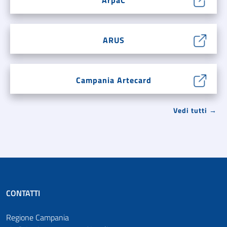
ArpaC
ARUS
Campania Artecard
Vedi tutti →
CONTATTI
Regione Campania