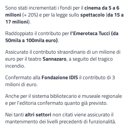
Sono stati incrementati i fondi per il
cinema
da 5 a 6
milioni
(+ 20%) e per la legge sullo
spettacolo
(
da 15 a
17 milioni
).
Raddoppiato il contributo per
l’Emeroteca Tucci (da
50mila a 100mila euro)
.
Assicurato il contributo straordinario di un milione di
euro per il teatro
Sannazaro
, a seguito del tragico
incendio.
Confermato alla
Fondazione IDIS
il contributo di 3
milioni di euro.
Anche per il sistema bibliotecario e museale regionale
e per l’editoria confermato quanto già previsto.
Nei tanti
altri settori
non citati viene assicurato il
mantenimento dei livelli precedenti di funzionalità.