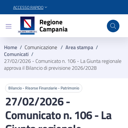
ACCESSO RAPIDO
Regione Campania
Regione
Campania
Home
/
Comunicazione
/
Area stampa
/
Comunicati
/
27/02/2026 - Comunicato n. 106 - La Giunta regionale
approva il Bilancio di previsione 2026/2028
Bilancio - Risorse Finanziarie - Patrimonio
27/02/2026 -
Comunicato n. 106 - La