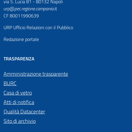
via S. Lucia 81 - 80132 Napoli
urp@
pec
.
regione.campania
.it
CF 80011990639
URP Ufficio Relazioni con il Pubblico
Redazione portale
TRASPARENZA
Amministrazione trasparente
BURC
Casa di vetro
Atti di notifica
Qualità Datacenter
Sito di archivio