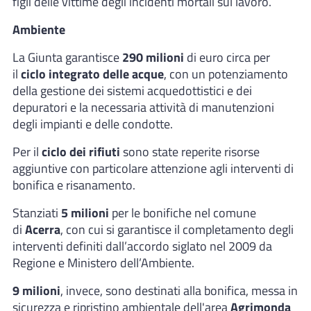
figli delle vittime degli incidenti mortali sul lavoro.
Ambiente
La Giunta garantisce
290 milioni
di euro circa per
il
ciclo integrato delle acque
, con un potenziamento
della gestione dei sistemi acquedottistici e dei
depuratori e la necessaria attività di manutenzioni
degli impianti e delle condotte.
Per il
ciclo dei rifiuti
sono state reperite risorse
aggiuntive con particolare attenzione agli interventi di
bonifica e risanamento.
Stanziati
5 milioni
per le bonifiche nel comune
di
Acerra
, con cui si garantisce il completamento degli
interventi definiti dall’accordo siglato nel 2009 da
Regione e Ministero dell’Ambiente.
9 milioni
, invece, sono destinati alla bonifica, messa in
sicurezza e ripristino ambientale dell'area
Agrimonda