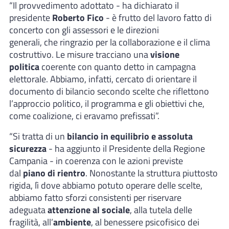
“Il provvedimento adottato - ha dichiarato il
presidente
Roberto Fico
- è frutto del lavoro fatto di
concerto con gli assessori e le direzioni
generali, che ringrazio per la collaborazione e il clima
costruttivo. Le misure tracciano una
visione
politica
coerente con quanto detto in campagna
elettorale. Abbiamo, infatti, cercato di orientare il
documento di bilancio secondo scelte che riflettono
l’approccio politico, il programma e gli obiettivi che,
come coalizione, ci eravamo prefissati”.
“Si tratta di un
bilancio in equilibrio e assoluta
sicurezza
- ha aggiunto il Presidente della Regione
Campania - in coerenza con le azioni previste
dal
piano di rientro
. Nonostante la struttura piuttosto
rigida, lì dove abbiamo potuto operare delle scelte,
abbiamo fatto sforzi consistenti per riservare
adeguata
attenzione al sociale
, alla tutela delle
fragilità, all’
ambiente
, al benessere psicofisico dei