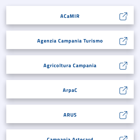
ACaMIR
Agenzia Campania Turismo
Agricoltura Campania
ArpaC
ARUS
Campania Artecard