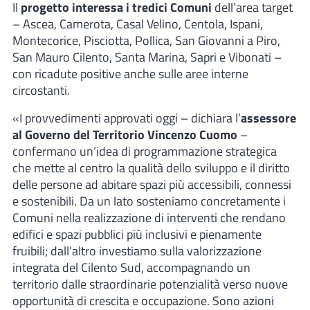
Il
progetto interessa i tredici Comuni
dell’area target
– Ascea, Camerota, Casal Velino, Centola, Ispani,
Montecorice, Pisciotta, Pollica, San Giovanni a Piro,
San Mauro Cilento, Santa Marina, Sapri e Vibonati –
con ricadute positive anche sulle aree interne
circostanti.
«I provvedimenti approvati oggi – dichiara l’
assessore
al Governo del Territorio Vincenzo Cuomo
–
confermano un’idea di programmazione strategica
che mette al centro la qualità dello sviluppo e il diritto
delle persone ad abitare spazi più accessibili, connessi
e sostenibili. Da un lato sosteniamo concretamente i
Comuni nella realizzazione di interventi che rendano
edifici e spazi pubblici più inclusivi e pienamente
fruibili; dall’altro investiamo sulla valorizzazione
integrata del Cilento Sud, accompagnando un
territorio dalle straordinarie potenzialità verso nuove
opportunità di crescita e occupazione. Sono azioni