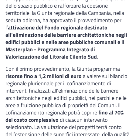
dello spazio pubblico e rafforzare la coesione
territoriale: la Giunta regionale della Campania, nella
seduta odierna, ha approvato il provvedimento per
l’
attivazione del Fondo regionale destinato
all’eliminazione delle barriere architettoniche negli
edifici pubblici e nelle aree pubbliche comunali e il
Masterplan - Programma Integrato di
Valorizzazione del Litorale Cilento Sud
.
Con il primo provvedimento, la Giunta programma
risorse fino a 1,2 milioni di euro
a valere sul bilancio
regionale pluriennale per il cofinanziamento di
interventi finalizzati all’eliminazione delle barriere
architettoniche negli edifici pubblici, nei parchi e nelle
aree a fruizione pubblica di proprietà dei Comuni. Il
cofinanziamento regionale potrà coprire
fino al 70%
del costo complessivo
di ciascun intervento
selezionato. La valutazione dei progetti terrà conto
dell’estensione delle superfici interessate, della qualità