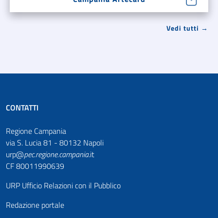
Vedi tutti →
CONTATTI
Regione Campania
via S. Lucia 81 - 80132 Napoli
urp@
pec
.
regione.campania
.it
CF 80011990639
URP Ufficio Relazioni con il Pubblico
Redazione portale