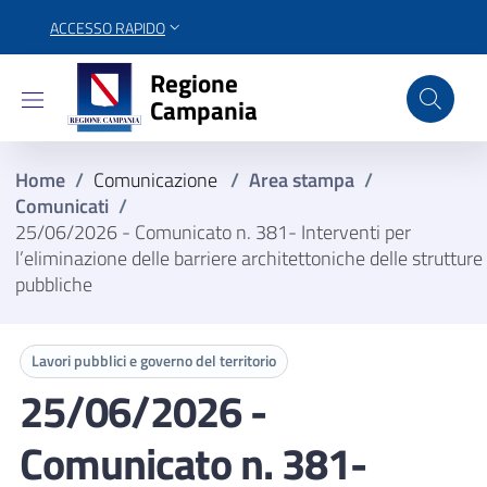
ACCESSO RAPIDO
Regione Campania
Regione
Campania
Home
/
Comunicazione
/
Area stampa
/
Comunicati
/
25/06/2026 - Comunicato n. 381- Interventi per
l’eliminazione delle barriere architettoniche delle strutture
pubbliche
Lavori pubblici e governo del territorio
25/06/2026 -
Comunicato n. 381-