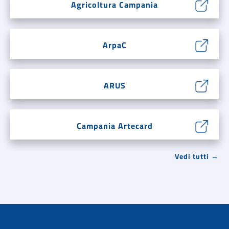
Agricoltura Campania
ArpaC
ARUS
Campania Artecard
Vedi tutti →