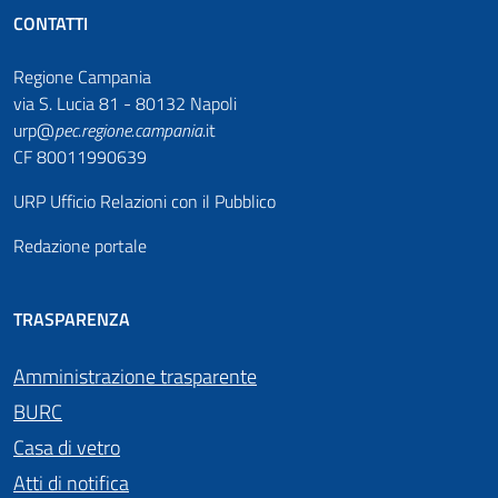
CONTATTI
Regione Campania
via S. Lucia 81 - 80132 Napoli
urp@
pec
.
regione.campania
.it
CF 80011990639
URP Ufficio Relazioni con il Pubblico
Redazione portale
TRASPARENZA
Amministrazione trasparente
BURC
Casa di vetro
Atti di notifica