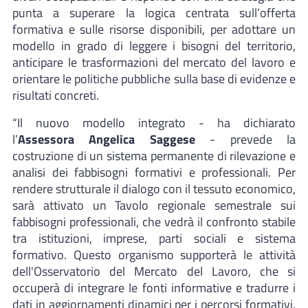
punta a superare la logica centrata sull’offerta
formativa e sulle risorse disponibili, per adottare un
modello in grado di leggere i bisogni del territorio,
anticipare le trasformazioni del mercato del lavoro e
orientare le politiche pubbliche sulla base di evidenze e
risultati concreti.
“Il nuovo modello integrato - ha dichiarato
l’
Assessora Angelica Saggese
- prevede la
costruzione di un sistema permanente di rilevazione e
analisi dei fabbisogni formativi e professionali. Per
rendere strutturale il dialogo con il tessuto economico,
sarà attivato un Tavolo regionale semestrale sui
fabbisogni professionali, che vedrà il confronto stabile
tra istituzioni, imprese, parti sociali e sistema
formativo. Questo organismo supporterà le attività
dell'Osservatorio del Mercato del Lavoro, che si
occuperà di integrare le fonti informative e tradurre i
dati in aggiornamenti dinamici per i percorsi formativi,