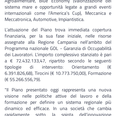
Agroalimentare, Blue Economy (valorizzazione del
sistema mare e opportunità legate a grandi eventi
internazionali come l’America’s Cup), Meccanica e
Meccatronica, Automotive, Impiantistica.
L’attuazione del Piano trova immediata copertura
finanziaria, per la sua fase iniziale, nelle risorse
assegnate alla Regione Campania nell’ambito del
Programma nazionale GOL - Garanzia di Occupabilità
dei Lavoratori. L'importo complessivo stanziato è pari
a € 72.432.133,47, ripartito secondo le seguenti
tipologie di intervento: Orientamento (€
6.391.826,68), Tirocini (€ 10.773.750,00), Formazione
(€ 55.266.556,79).
"Il Piano presentato oggi rappresenta una nuova
visione nelle politiche attive del lavoro e della
formazione per definire un sistema regionale più
dinamico ed efficace. In una società che cambia
rapidamente sotto la spinta dell’innovazione