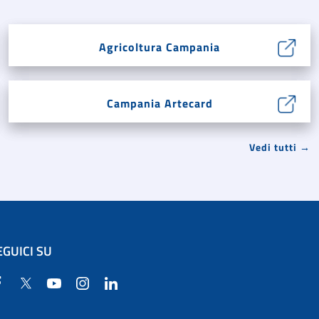
Agricoltura Campania
Campania Artecard
Vedi tutti →
EGUICI SU
Facebook
Twitter
YouTube
Instagram
Linkedin