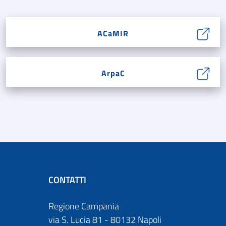
ACaMIR
ArpaC
CONTATTI
Regione Campania
via S. Lucia 81 - 80132 Napoli