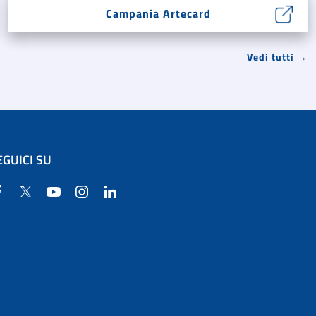
Campania Artecard
Vedi tutti →
EGUICI SU
Facebook
Twitter
YouTube
Instagram
Linkedin