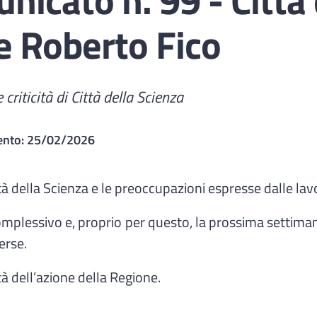
e Roberto Fico
riticità di Città della Scienza
ento:
25/02/2026
 della Scienza e le preoccupazioni espresse dalle lavor
omplessivo e, proprio per questo, la prossima settiman
erse.
ità dell’azione della Regione.