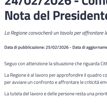
Nota del President
La Regione convocherà un tavolo per affrontare le c
Data di pubblicazione:
25/02/2026
- Data di aggiornam
Seguo con attenzione la situazione che riguarda Città
La Regione è al lavoro per approfondire il quadro c
per avviare un confronto e affrontare le criticità em
La tutela del lavoro e delle persone resta una prior