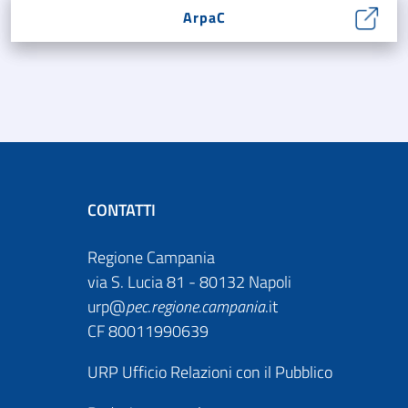
ArpaC
CONTATTI
Regione Campania
via S. Lucia 81 - 80132 Napoli
urp@
pec
.
regione.campania
.it
CF 80011990639
URP Ufficio Relazioni con il Pubblico