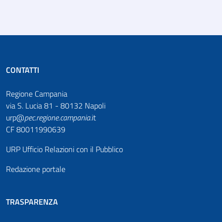
CONTATTI
Regione Campania
via S. Lucia 81 - 80132 Napoli
urp@
pec
.
regione.campania
.it
CF 80011990639
URP Ufficio Relazioni con il Pubblico
Redazione portale
TRASPARENZA