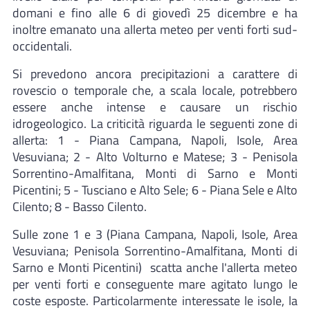
domani e fino alle 6 di giovedì 25 dicembre e ha
inoltre emanato una allerta meteo per venti forti sud-
occidentali.
Si prevedono ancora precipitazioni a carattere di
rovescio o temporale che, a scala locale, potrebbero
essere anche intense e causare un rischio
idrogeologico. La criticità riguarda le seguenti zone di
allerta: 1 - Piana Campana, Napoli, Isole, Area
Vesuviana; 2 - Alto Volturno e Matese; 3 - Penisola
Sorrentino-Amalfitana, Monti di Sarno e Monti
Picentini; 5 - Tusciano e Alto Sele; 6 - Piana Sele e Alto
Cilento; 8 - Basso Cilento.
Sulle zone 1 e 3 (Piana Campana, Napoli, Isole, Area
Vesuviana; Penisola Sorrentino-Amalfitana, Monti di
Sarno e Monti Picentini) scatta anche l'allerta meteo
per venti forti e conseguente mare agitato lungo le
coste esposte. Particolarmente interessate le isole, la