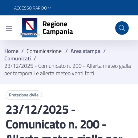
ACCESSO RAPIDO
Regione Campania
Regione
Campania
Home
/
Comunicazione
/
Area stampa
/
Comunicati
/
23/12/2025 - Comunicato n. 200 - Allerta meteo gialla
per temporali e allerta meteo venti forti
Protezione civile
23/12/2025 -
Comunicato n. 200 -