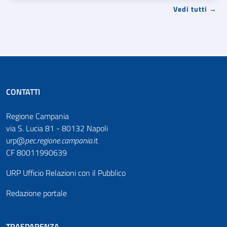
Vedi tutti →
CONTATTI
Regione Campania
via S. Lucia 81 - 80132 Napoli
urp@
pec
.
regione.campania
.it
CF 80011990639
URP Ufficio Relazioni con il Pubblico
Redazione portale
TRASPARENZA