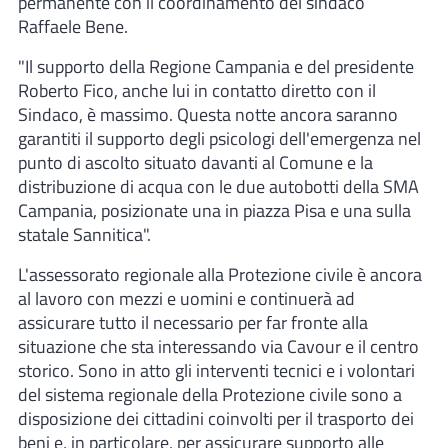
permanente con il coordinamento del sindaco
Raffaele Bene.
"Il supporto della Regione Campania e del presidente
Roberto Fico, anche lui in contatto diretto con il
Sindaco, è massimo. Questa notte ancora saranno
garantiti il supporto degli psicologi dell'emergenza nel
punto di ascolto situato davanti al Comune e la
distribuzione di acqua con le due autobotti della SMA
Campania, posizionate una in piazza Pisa e una sulla
statale Sannitica".
L'assessorato regionale alla Protezione civile è ancora
al lavoro con mezzi e uomini e continuerà ad
assicurare tutto il necessario per far fronte alla
situazione che sta interessando via Cavour e il centro
storico. Sono in atto gli interventi tecnici e i volontari
del sistema regionale della Protezione civile sono a
disposizione dei cittadini coinvolti per il trasporto dei
beni e, in particolare, per assicurare supporto alle