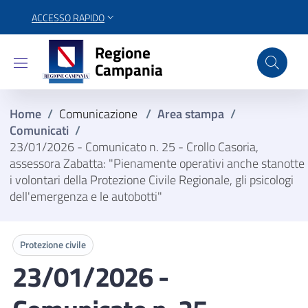
ACCESSO RAPIDO
Regione Campania
Regione
Campania
Home
/
Comunicazione
/
Area stampa
/
Comunicati
/
23/01/2026 - Comunicato n. 25 - Crollo Casoria,
assessora Zabatta: "Pienamente operativi anche stanotte
i volontari della Protezione Civile Regionale, gli psicologi
dell'emergenza e le autobotti"
Protezione civile
23/01/2026 -