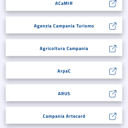
ACaMIR
Agenzia Campania Turismo
Agricoltura Campania
ArpaC
ARUS
Campania Artecard