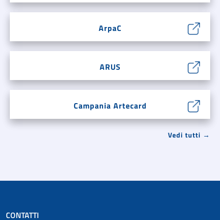
ArpaC
ARUS
Campania Artecard
Vedi tutti →
CONTATTI