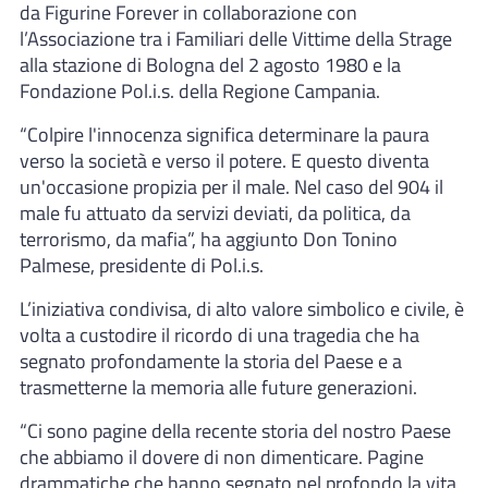
da Figurine Forever in collaborazione con
l’Associazione tra i Familiari delle Vittime della Strage
alla stazione di Bologna del 2 agosto 1980 e la
Fondazione Pol.i.s. della Regione Campania.
“Colpire l'innocenza significa determinare la paura
verso la società e verso il potere. E questo diventa
un'occasione propizia per il male. Nel caso del 904 il
male fu attuato da servizi deviati, da politica, da
terrorismo, da mafia”, ha aggiunto Don Tonino
Palmese, presidente di Pol.i.s.
L’iniziativa condivisa, di alto valore simbolico e civile, è
volta a custodire il ricordo di una tragedia che ha
segnato profondamente la storia del Paese e a
trasmetterne la memoria alle future generazioni.
“Ci sono pagine della recente storia del nostro Paese
che abbiamo il dovere di non dimenticare. Pagine
drammatiche che hanno segnato nel profondo la vita