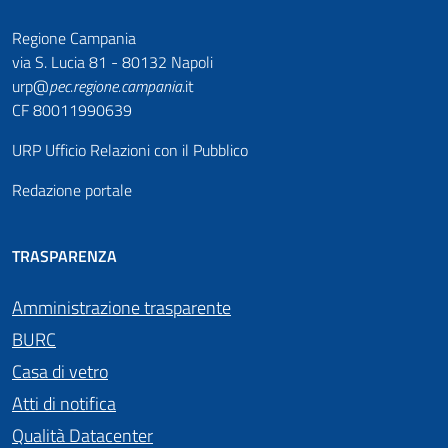
Regione Campania
via S. Lucia 81 - 80132 Napoli
urp@
pec
.
regione.campania
.it
CF 80011990639
URP Ufficio Relazioni con il Pubblico
Redazione portale
TRASPARENZA
Amministrazione trasparente
BURC
Casa di vetro
Atti di notifica
Qualità Datacenter