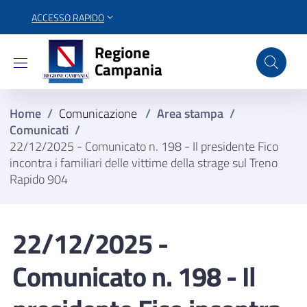
ACCESSO RAPIDO
Regione Campania
Regione
Campania
Home
/
Comunicazione
/
Area stampa
/
Comunicati
/
22/12/2025 - Comunicato n. 198 - Il presidente Fico
incontra i familiari delle vittime della strage sul Treno
Rapido 904
22/12/2025 -
Comunicato n. 198 - Il