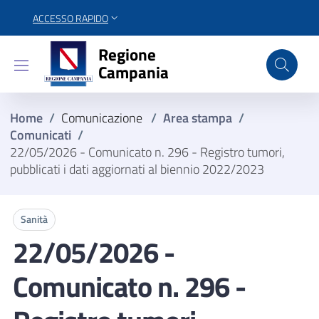
ACCESSO RAPIDO
Regione Campania
Regione
Campania
Home
/
Comunicazione
/
Area stampa
/
Comunicati
/
22/05/2026 - Comunicato n. 296 - Registro tumori,
pubblicati i dati aggiornati al biennio 2022/2023
Sanità
22/05/2026 -
Comunicato n. 296 -