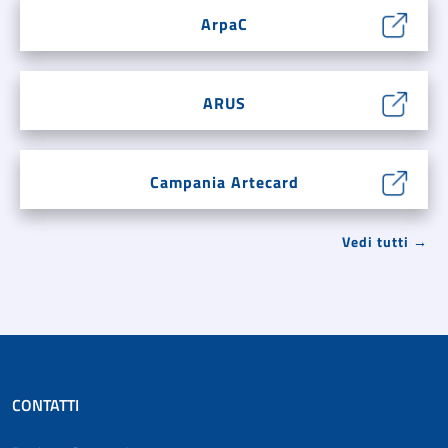
ArpaC
ARUS
Campania Artecard
Vedi tutti →
CONTATTI