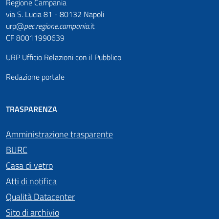
Regione Campania
via S. Lucia 81 - 80132 Napoli
urp@
pec
.
regione.campania
.it
CF 80011990639
URP Ufficio Relazioni con il Pubblico
Redazione portale
TRASPARENZA
Amministrazione trasparente
BURC
Casa di vetro
Atti di notifica
Qualità Datacenter
Sito di archivio