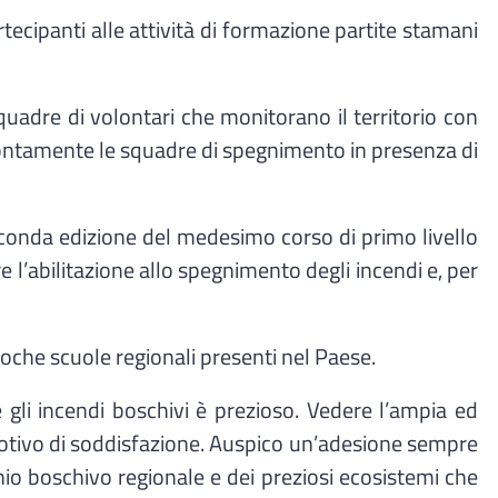
artecipanti alle attività di formazione partite stamani
squadre di volontari che monitorano il territorio con
prontamente le squadre di spegnimento in presenza di
onda edizione del medesimo corso di primo livello
 l’abilitazione allo spegnimento degli incendi e, per
poche scuole regionali presenti nel Paese.
re gli incendi boschivi è prezioso. Vedere l’ampia ed
 motivo di soddisfazione. Auspico un’adesione sempre
nio boschivo regionale e dei preziosi ecosistemi che