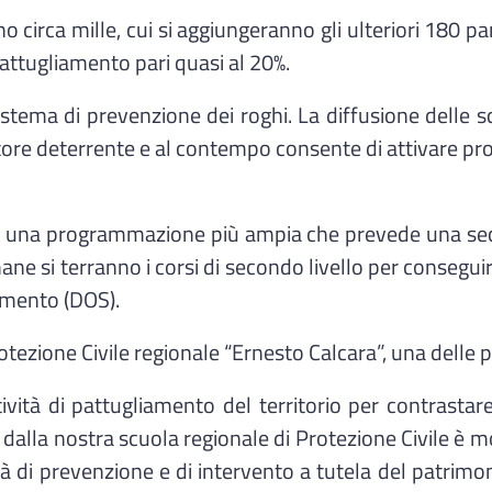
ono circa mille, cui si aggiungeranno gli ulteriori 180 p
pattugliamento pari quasi al 20%.
l sistema di prevenzione dei roghi. La diffusione delle 
fattore deterrente e al contempo consente di attivare 
 in una programmazione più ampia che prevede una sec
ne si terranno i corsi di secondo livello per conseguire
nimento (DOS).
rotezione Civile regionale “Ernesto Calcara”, una delle 
ttività di pattugliamento del territorio per contrasta
te dalla nostra scuola regionale di Protezione Civile è
tà di prevenzione e di intervento a tutela del patrimo