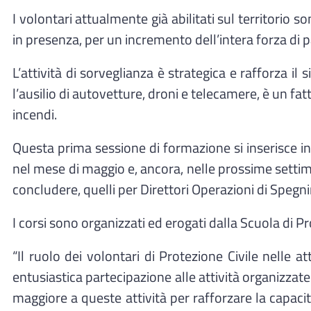
I volontari attualmente già abilitati sul territorio s
in presenza, per un incremento dell’intera forza di 
L’attività di sorveglianza è strategica e rafforza i
l’ausilio di autovetture, droni e telecamere, è un 
incendi.
Questa prima sessione di formazione si inserisce
nel mese di maggio e, ancora, nelle prossime settima
concludere, quelli per Direttori Operazioni di Speg
I corsi sono organizzati ed erogati dalla Scuola di P
“Il ruolo dei volontari di Protezione Civile nelle a
entusiastica partecipazione alle attività organizza
maggiore a queste attività per rafforzare la capaci