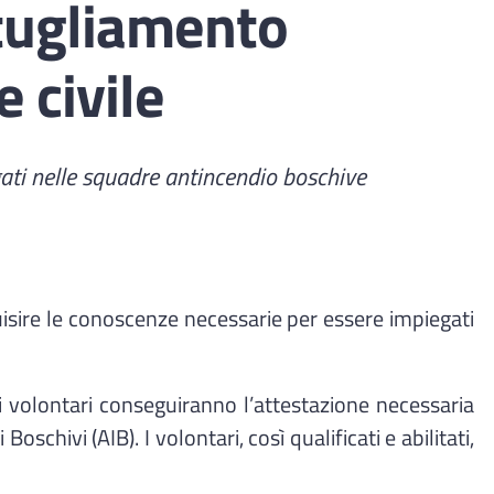
tugliamento
e civile
gati nelle squadre antincendio boschive
uisire le conoscenze necessarie per essere impiegati
 volontari conseguiranno l’attestazione necessaria
schivi (AIB). I volontari, così qualificati e abilitati,