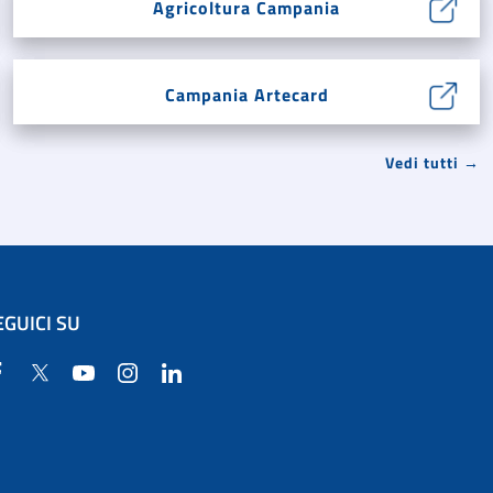
Agricoltura Campania
Campania Artecard
Vedi tutti →
EGUICI SU
Facebook
Twitter
YouTube
Instagram
Linkedin