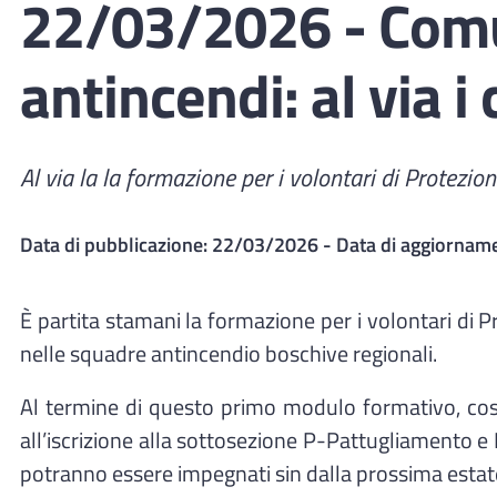
22/03/2026 - Comu
antincendi: al via i
Al via la la formazione per i volontari di Protez
Data di pubblicazione:
22/03/2026
- Data di aggiornam
È partita stamani la formazione per i volontari di 
nelle squadre antincendio boschive regionali.
Al termine di questo primo modulo formativo, cosi
all’iscrizione alla sottosezione P-Pattugliamento e Inc
potranno essere impegnati sin dalla prossima estate 