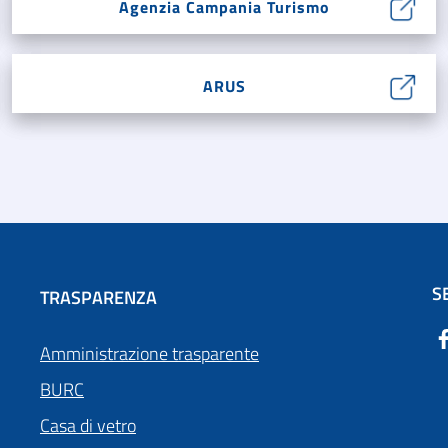
Agenzia Campania Turismo
ARUS
S
TRASPARENZA
Amministrazione trasparente
BURC
Casa di vetro