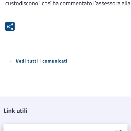
custodiscono” così ha commentato l’assessora alla 
← Vedi tutti i comunicati
Link utili