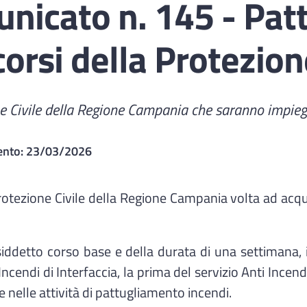
nicato n. 145 - Pat
 corsi della Protezion
ione Civile della Regione Campania che saranno impie
ento:
23/03/2026
Protezione Civile della Regione Campania volta ad acq
ddetto corso base e della durata di una settimana, i
endi di Interfaccia, la prima del servizio Anti Incendi Bo
nelle attività di pattugliamento incendi.