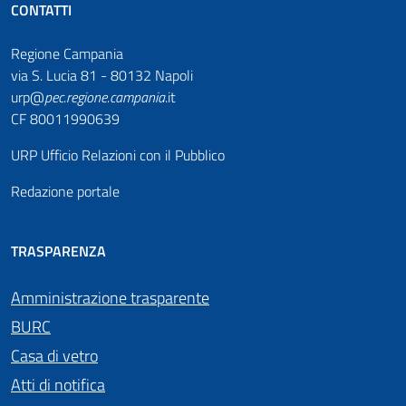
CONTATTI
Regione Campania
via S. Lucia 81 - 80132 Napoli
urp@
pec
.
regione.campania
.it
CF 80011990639
URP Ufficio Relazioni con il Pubblico
Redazione portale
TRASPARENZA
Amministrazione trasparente
BURC
Casa di vetro
Atti di notifica