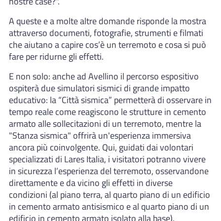
nostre case?".
A queste e a molte altre domande risponde la mostra
attraverso documenti, fotografie, strumenti e filmati
che aiutano a capire cos’è un terremoto e cosa si può
fare per ridurne gli effetti.
E non solo: anche ad Avellino il percorso espositivo
ospiterà due simulatori sismici di grande impatto
educativo: la “Città sismica” permetterà di osservare in
tempo reale come reagiscono le strutture in cemento
armato alle sollecitazioni di un terremoto, mentre la
"Stanza sismica" offrirà un'esperienza immersiva
ancora più coinvolgente. Qui, guidati dai volontari
specializzati di Lares Italia, i visitatori potranno vivere
in sicurezza l’esperienza del terremoto, osservandone
direttamente e da vicino gli effetti in diverse
condizioni (al piano terra, al quarto piano di un edificio
in cemento armato antisismico e al quarto piano di un
edificio in cemento armato isolato alla base).