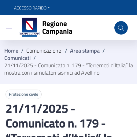
ACCESSO RAPIDO
Regione Campania
Regione
Campania
Home
/
Comunicazione
/
Area stampa
/
Comunicati
/
21/11/2025 - Comunicato n. 179 - “Terremoti d’Italia” la
mostra con i simulatori sismici ad Avellino
Protezione civile
21/11/2025 -
Comunicato n. 179 -