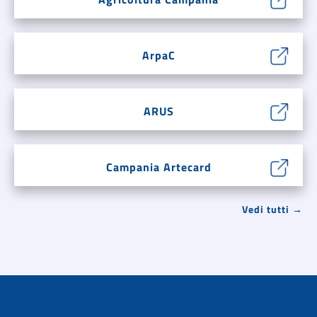
ArpaC
ARUS
Campania Artecard
Vedi tutti →