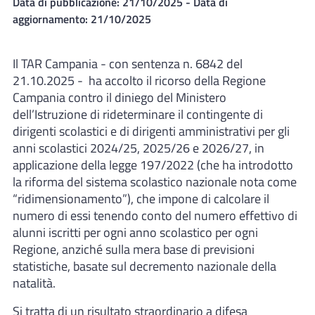
Data di pubblicazione:
21/10/2025
- Data di
aggiornamento:
21/10/2025
Il TAR Campania - con sentenza n. 6842 del
21.10.2025 - ha accolto il ricorso della Regione
Campania contro il diniego del Ministero
dell’Istruzione di rideterminare il contingente di
dirigenti scolastici e di dirigenti amministrativi per gli
anni scolastici 2024/25, 2025/26 e 2026/27, in
applicazione della legge 197/2022 (che ha introdotto
la riforma del sistema scolastico nazionale nota come
“ridimensionamento”), che impone di calcolare il
numero di essi tenendo conto del numero effettivo di
alunni iscritti per ogni anno scolastico per ogni
Regione, anziché sulla mera base di previsioni
statistiche, basate sul decremento nazionale della
natalità.
Si tratta di un risultato straordinario a difesa