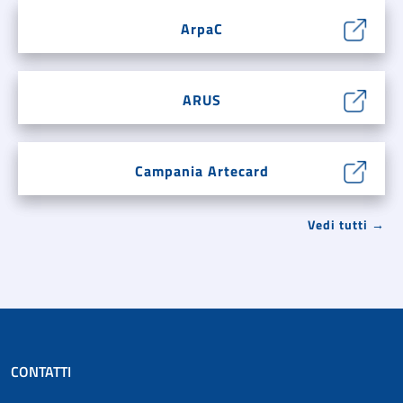
ArpaC
ARUS
Campania Artecard
Vedi tutti →
CONTATTI