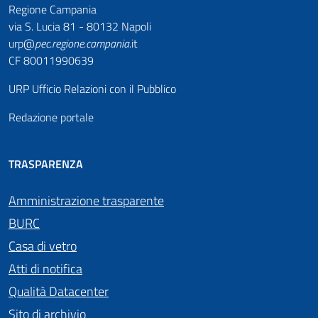
Regione Campania
via S. Lucia 81 - 80132 Napoli
urp@
pec
.
regione.campania
.it
CF 80011990639
URP Ufficio Relazioni con il Pubblico
Redazione portale
TRASPARENZA
Amministrazione trasparente
BURC
Casa di vetro
Atti di notifica
Qualità Datacenter
Sito di archivio