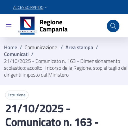
ACCESSO RAPIDO
Regione Campania
Regione
Campania
Home
/
Comunicazione
/
Area stampa
/
Comunicati
/
21/10/2025 - Comunicato n. 163 - Dimensionamento
scolastico: accolto il ricorso della Regione, stop al taglio dei
dirigenti imposto dal Ministero
Istruzione
21/10/2025 -
Comunicato n. 163 -