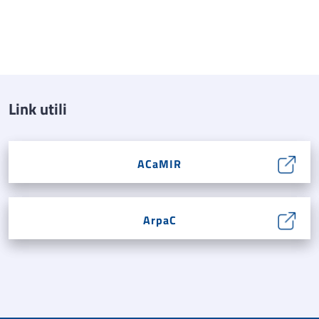
Link utili
ACaMIR
ArpaC