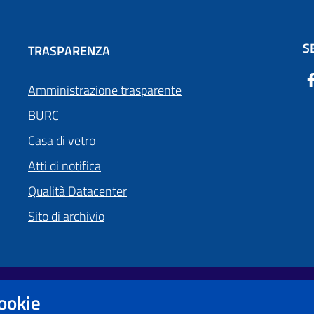
S
TRASPARENZA
Amministrazione trasparente
BURC
Casa di vetro
Atti di notifica
Qualità Datacenter
Sito di archivio
cookie
Obiettivi di accessibilità