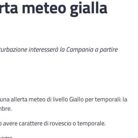
rta meteo gialla
rturbazione interesserà la Campania a partire
a allerta meteo di livello Giallo per temporali: la
mbre.
ero avere carattere di rovescio o temporale.