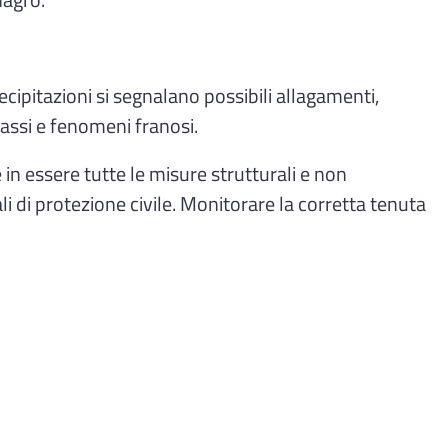
nagro.
ecipitazioni si segnalano possibili allagamenti,
massi e fenomeni franosi.
 in essere tutte le misure strutturali e non
ali di protezione civile. Monitorare la corretta tenuta