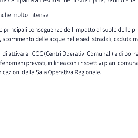
a la Campania ad esclusione di Alta Irpina, Sannio e Ta
anche molto intense.
le principali conseguenze dell'impatto al suolo delle pr
a, scorrimento delle acque nelle sedi stradali, caduta 
 di attivare i COC (Centri Operativi Comunali) e di porre
 fenomeni previsti, in linea con i rispettivi piani comun
icazioni della Sala Operativa Regionale.