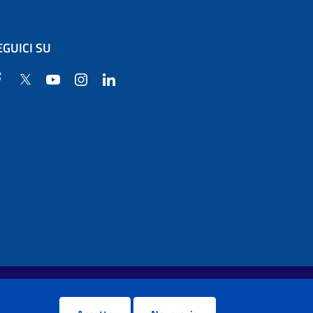
EGUICI SU
Facebook
Twitter
YouTube
Instagram
Linkedin