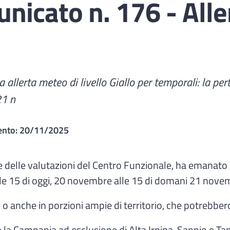
icato n. 176 - Alle
allerta meteo di livello Giallo per temporali: la pe
21 n
ento:
20/11/2025
e delle valutazioni del Centro Funzionale, ha emanato un
lle 15 di oggi, 20 novembre alle 15 di domani 21 nove
ali o anche in porzioni ampie di territorio, che potrebb