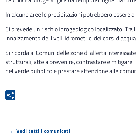
La criticità idrogeologica da temporali riguarda tutt
In alcune aree le precipitazioni potrebbero essere 
Si prevede un rischio idrogeologico localizzato. Tra 
innalzamento dei livelli idrometrici dei corsi d'acqu
Si ricorda ai Comuni delle zone di allerta interessate
strutturali, atte a prevenire, contrastare e mitigare i
del verde pubblico e prestare attenzione alle comun
← Vedi tutti i comunicati