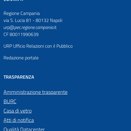
Regione Campania
via S. Lucia 81 - 80132 Napoli
urp@
pec
.
regione.campania
.it
CF 80011990639
URP Ufficio Relazioni con il Pubblico
Redazione portale
TRASPARENZA
Amministrazione trasparente
BURC
Casa di vetro
Atti di notifica
Qualità Datacenter