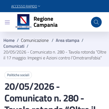
ACCESSO RAPIDO
Regione Campania
Regione
Campania
Home
/
Comunicazione
/
Area stampa
/
Comunicati
/
20/05/2026 - Comunicato n. 280 - Tavola rotonda “Oltre
il 17 maggio: Impegni e Azioni contro l’Omotransfobia"
Politiche sociali
20/05/2026 -
Comunicato n. 280 -