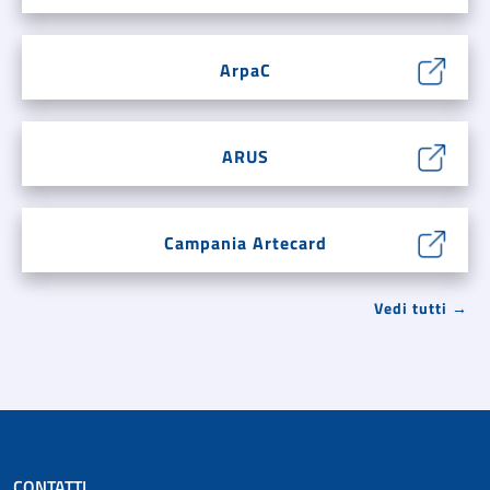
ArpaC
ARUS
Campania Artecard
Vedi tutti →
CONTATTI