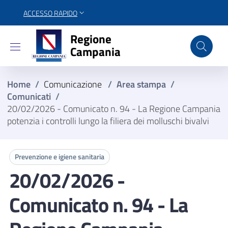
ACCESSO RAPIDO
Regione Campania
Regione
Campania
Home
/
Comunicazione
/
Area stampa
/
Comunicati
/
20/02/2026 - Comunicato n. 94 - La Regione Campania
potenzia i controlli lungo la filiera dei molluschi bivalvi
Prevenzione e igiene sanitaria
20/02/2026 -
Comunicato n. 94 - La