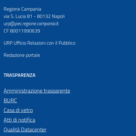
Regione Campania
via S. Lucia 81 - 80132 Napoli
urp@
pec
.
regione.campania
.it
CF 80011990639
URP Ufficio Relazioni con il Pubblico
Redazione portale
TRASPARENZA
Amministrazione trasparente
BURC
Casa di vetro
Atti di notifica
Qualità Datacenter