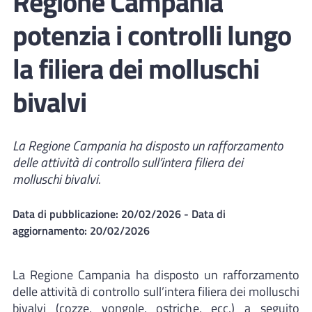
Regione Campania
potenzia i controlli lungo
la filiera dei molluschi
bivalvi
La Regione Campania ha disposto un rafforzamento
delle attività di controllo sull’intera filiera dei
molluschi bivalvi.
Data di pubblicazione:
20/02/2026
- Data di
aggiornamento:
20/02/2026
La Regione Campania ha disposto un rafforzamento
delle attività di controllo sull’intera filiera dei molluschi
bivalvi (cozze, vongole, ostriche, ecc.) a seguito