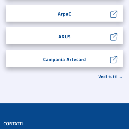
ArpaC
ARUS
Campania Artecard
Vedi tutti →
CONTATTI