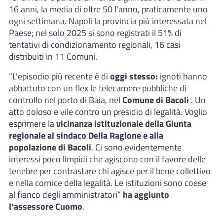
16 anni, la media di oltre 50 l’anno, praticamente uno
ogni settimana. Napoli la provincia più interessata nel
Paese; nel solo 2025 si sono registrati il 51% di
tentativi di condizionamento regionali, 16 casi
distribuiti in 11 Comuni.
“L’episodio più recente è di
oggi stesso:
ignoti hanno
abbattuto con un flex le telecamere pubbliche di
controllo nel porto di Baia, nel
Comune di Bacoli
. Un
atto doloso e vile contro un presidio di legalità. Voglio
esprimere la
vicinanza istituzionale della Giunta
regionale al sindaco Della Ragione e alla
popolazione di Bacoli
. Ci sono evidentemente
interessi poco limpidi che agiscono con il favore delle
tenebre per contrastare chi agisce per il bene collettivo
e nella cornice della legalità. Le istituzioni sono coese
al fianco degli amministratori”
ha aggiunto
l’assessore Cuomo
.