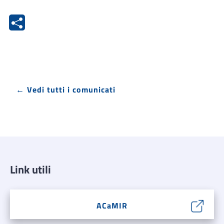
← Vedi tutti i comunicati
Link utili
ACaMIR