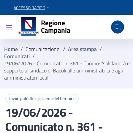
ACCESSO RAPIDO
Regione Campania
Regione
Campania
Home
/
Comunicazione
/
Area stampa
/
Comunicati
/
19/06/2026 - Comunicato n. 361 - Cuomo: “solidarietà e
supporto al sindaco di Bacoli alle amministratrici e agli
amministratori locali”
Lavori pubblici e governo del territorio
19/06/2026 -
Comunicato n. 361 -