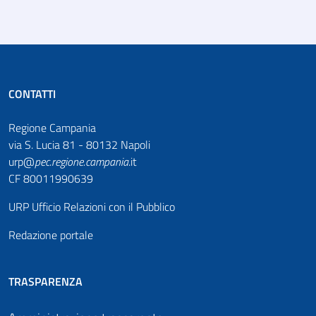
CONTATTI
Regione Campania
via S. Lucia 81 - 80132 Napoli
urp@
pec
.
regione.campania
.it
CF 80011990639
URP Ufficio Relazioni con il Pubblico
Redazione portale
TRASPARENZA