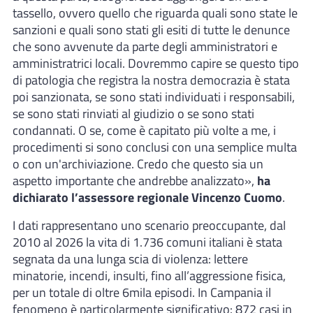
tassello, ovvero quello che riguarda quali sono state le
sanzioni e quali sono stati gli esiti di tutte le denunce
che sono avvenute da parte degli amministratori e
amministratrici locali. Dovremmo capire se questo tipo
di patologia che registra la nostra democrazia è stata
poi sanzionata, se sono stati individuati i responsabili,
se sono stati rinviati al giudizio o se sono stati
condannati. O se, come è capitato più volte a me, i
procedimenti si sono conclusi con una semplice multa
o con un'archiviazione. Credo che questo sia un
aspetto importante che andrebbe analizzato»,
ha
dichiarato l’assessore regionale Vincenzo Cuomo
.
I dati rappresentano uno scenario preoccupante, dal
2010 al 2026 la vita di 1.736 comuni italiani è stata
segnata da una lunga scia di violenza: lettere
minatorie, incendi, insulti, fino all’aggressione fisica,
per un totale di oltre 6mila episodi. In Campania il
fenomeno è particolarmente significativo: 872 casi in