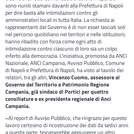
sono riuniti stamani davanti alla Prefettura di Napoli
per dire basta alle intimidazioni contro gli
amministratori locali in tutta Italia. La richiesta ai
rappresentanti del Governo è di non esser lasciati soli
nel percorso quotidiano nei territori e nelle istituzioni;
hanno ribadito con forza come ogni atto di
intimidazione contro ciascuno di loro sia un colpo
inferto alla democrazia. L’iniziativa, promossa da ANCI
Nazionale, ANCI Campania, Avviso Pubblico, Comune
di Napoli e Prefettura di Napoli, ha visto al tavolo dei
relatori, tra gli altri,
Vincenzo Cuomo, assessore al
Governo del Territorio e Patrimonio Regione
Campania, già sindaco di Portici per quattro
consiliature e ex presidente regionale di Anci
Campania.
«Al report di Avviso Pubblico, che ringrazio per questo
lavoro certosino di ricostruzione dei dati da sedici anni
a questa parte, bisognerebbe aggiungere un altro