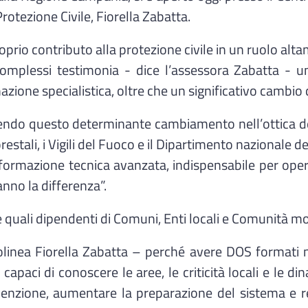
rotezione Civile, Fiorella Zabatta.
roprio contributo alla protezione civile in un ruolo al
complessi testimonia - dice l’assessora Zabatta -
zione specialistica, oltre che un significativo cambio d
antendo questo determinante cambiamento nell’ottica d
restali, i Vigili del Fuoco e il Dipartimento nazionale 
formazione tecnica avanzata, indispensabile per opera
nno la differenza”.
 quali dipendenti di Comuni, Enti locali e Comunità m
olinea Fiorella Zabatta – perché avere DOS formati nei
, capaci di conoscere le aree, le criticità locali e le 
venzione, aumentare la preparazione del sistema e re