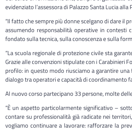
evidenziato l’assessora di Palazzo Santa Lucia alla P
“Il fatto che sempre più donne scelgano di dare il p
assumendo responsabilità operative in contesti 
fondato sulla tecnica, sulla conoscenza e sulla forma
“La scuola regionale di protezione civile sta gar
Grazie alle convenzioni stipulate con i Carabinieri Fo
profilo: in questo modo riusciamo a garantire una 
dialogo tra operatori e capacità di coordinamento fa
Al nuovo corso partecipano 33 persone, molte delle
“È un aspetto particolarmente significativo – sott
contare su professionalità già radicate nei territori
vogliamo continuare a lavorare: rafforzare la pre