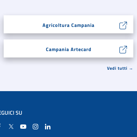
Agricoltura Campania
Campania Artecard
Vedi tutti →
EGUICI SU
Facebook
Twitter
YouTube
Instagram
Linkedin