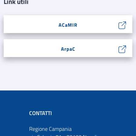
Link utili
ACaMIR
ArpaC
CONTATTI
Regione Campania