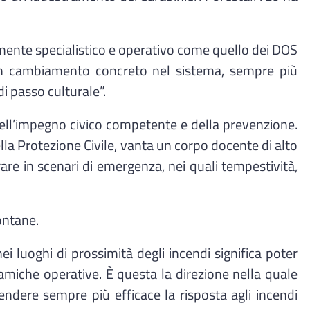
tamente specialistico e operativo come quello dei DOS
 un cambiamento concreto nel sistema, sempre più
i passo culturale”.
ell’impegno civico competente e della prevenzione.
della Protezione Civile, vanta un corpo docente di alto
re in scenari di emergenza, nei quali tempestività,
ontane.
 luoghi di prossimità degli incendi significa poter
dinamiche operative. È questa la direzione nella quale
ndere sempre più efficace la risposta agli incendi