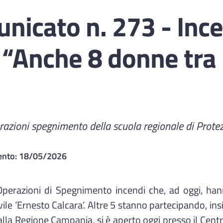
icato n. 273 - Ince
 “Anche 8 donne tra 
razioni spegnimento della scuola regionale di Protez
ento:
18/05/2026
 Operazioni di Spegnimento incendi che, ad oggi, ha
vile ‘Ernesto Calcara’. Altre 5 stanno partecipando, in
la Regione Campania, si è aperto oggi presso il Centr