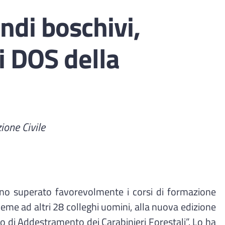
ndi boschivi,
i DOS della
ione Civile
nno superato favorevolmente i corsi di formazione
sieme ad altri 28 colleghi uomini, alla nuova edizione
o di Addestramento dei Carabinieri Forestali”. Lo ha